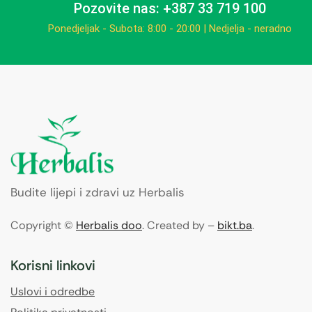
Pozovite nas: +387 33 719 100
Ponedjeljak - Subota: 8:00 - 20:00 | Nedjelja - neradno
Budite lijepi i zdravi uz Herbalis
Copyright ©
Herbalis doo
. Created by –
bikt.ba
.
Korisni linkovi
Uslovi i odredbe