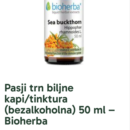
Pasji trn biljne
kapi/tinktura
(bezalkoholna) 50 ml –
Bioherba