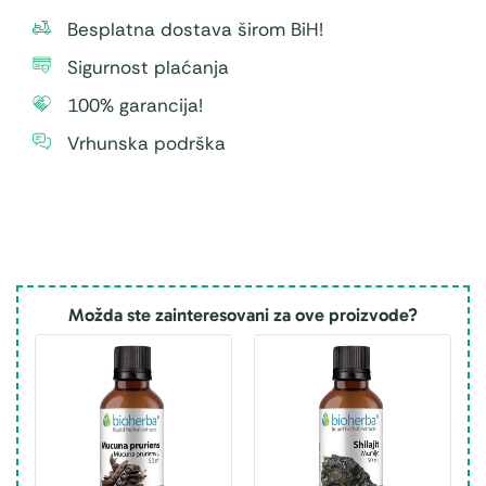
Besplatna dostava širom BiH!
Sigurnost plaćanja
100% garancija!
Vrhunska podrška
Možda ste zainteresovani za ove proizvode?