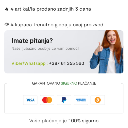
🔥 4 artikal/la prodano zadnjih 3 dana
4 kupaca trenutno gledaju ovaj proizvod
Imate pitanja?
Naše ljubazno osoblje će vam pomoći!
Viber/Whatsapp :
+387 61 355 560
GARANTOVANO
SIGURNO
PLAĆANJE
Vaše plaćanje je
100% sigurno