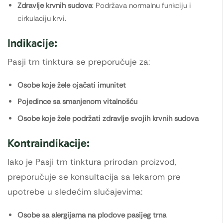
Zdravlje krvnih sudova
: Podržava normalnu funkciju i
cirkulaciju krvi.
Indikacije:
Pasji trn tinktura se preporučuje za:
Osobe koje žele ojačati imunitet
Pojedince sa smanjenom vitalnošću
Osobe koje žele podržati zdravlje svojih krvnih sudova
Kontraindikacije:
Iako je Pasji trn tinktura prirodan proizvod,
preporučuje se konsultacija sa lekarom pre
upotrebe u sledećim slučajevima:
Osobe sa alergijama na plodove pasijeg trna