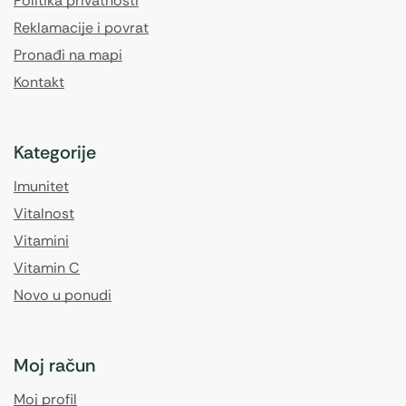
Politika privatnosti
Reklamacije i povrat
Pronađi na mapi
Kontakt
Kategorije
Imunitet
Vitalnost
Vitamini
Vitamin C
Novo u ponudi
Moj račun
Moj profil