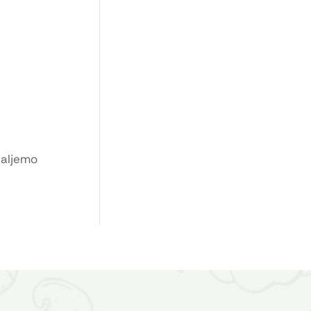
Šaljemo