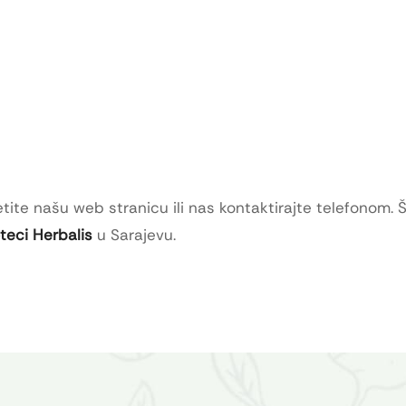
tite našu web stranicu ili nas kontaktirajte telefonom. 
oteci Herbalis
u Sarajevu.