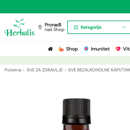
Pronađi
Kategorije
naš Shop
Shop
Imunitet
Vit
Početna
SVE ZA ZDRAVLJE
SVE BEZALKOHOLNE KAPI/TIN