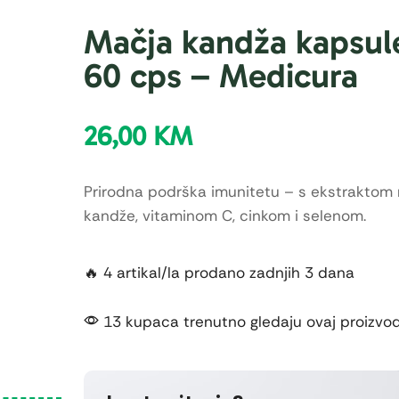
Mačja kandža kapsule
60 cps – Medicura
26,00
KM
Prirodna podrška imunitetu – s ekstraktom
kandže, vitaminom C, cinkom i selenom.
🔥 4 artikal/la prodano zadnjih 3 dana
13 kupaca trenutno gledaju ovaj proizvo