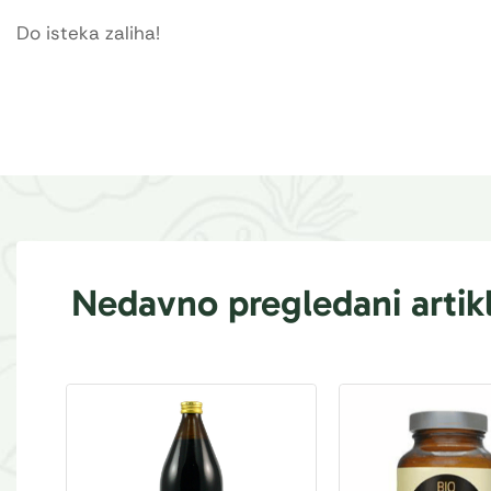
Do isteka zaliha!
Nedavno pregledani artikl