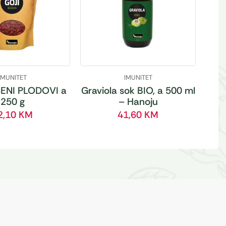
IMUNITET
IMUNITET
ENI PLODOVI a
Graviola sok BIO, a 500 ml
250 g
– Hanoju
2,10
KM
41,60
KM