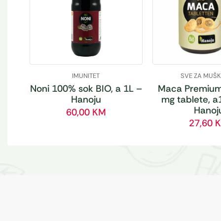
IMUNITET
SVE ZA MUŠ
Noni 100% sok BIO, a 1L –
Maca Premium
Hanoju
mg tablete, a
Hanoj
60,00
KM
27,60