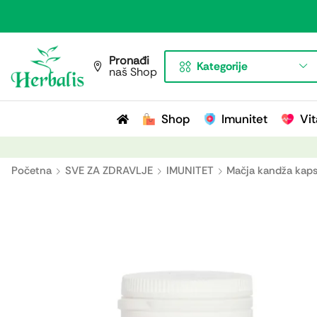
Pronađi
Kategorije
naš Shop
Shop
Imunitet
Vit
Početna
SVE ZA ZDRAVLJE
IMUNITET
Mačja kandža kaps