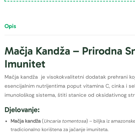
Opis
Mačja Kandža – Prirodna S
Imunitet
Mačja kandža je visokokvalitetni dodatak prehrani koj
esencijalnim nutrijentima poput vitamina C, cinka i se
imunološkog sistema, štiti stanice od oksidativnog st
Djelovanje:
Mačja kandža
(
Uncaria tomentosa
) – biljka iz amazons
tradicionalno korištena za jačanje imuniteta.