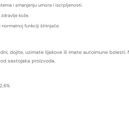
tema i smanjenju umora i iscrpljenosti.
zdravlje kože.
 normalnoj funkciji štitnjače.
dni, dojite, uzimate lijekove ili imate autoimune bolesti.
 od sastojaka proizvoda.
42,6%