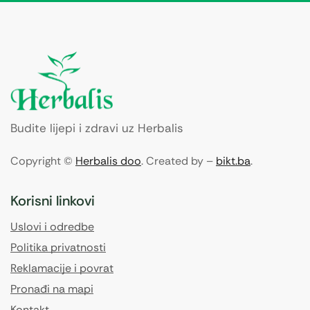
Budite lijepi i zdravi uz Herbalis
Copyright ©
Herbalis doo
. Created by –
bikt.ba
.
Korisni linkovi
Uslovi i odredbe
Politika privatnosti
Reklamacije i povrat
Pronađi na mapi
Kontakt