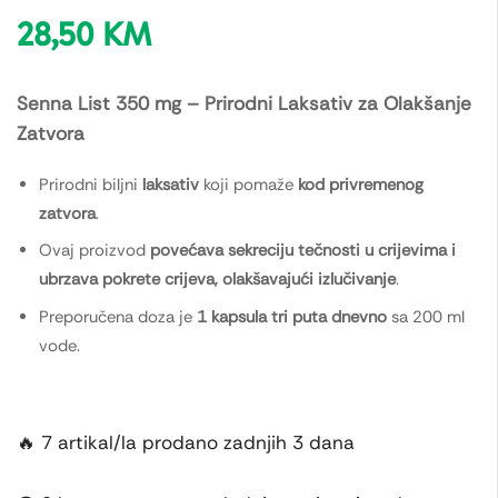
28,50
KM
Senna List 350 mg – Prirodni Laksativ za Olakšanje
Zatvora
Prirodni biljni
laksativ
koji pomaže
kod privremenog
zatvora
.
Ovaj proizvod
povećava sekreciju tečnosti u crijevima i
ubrzava pokrete crijeva, olakšavajući izlučivanje
.
Preporučena doza je
1 kapsula tri puta dnevno
sa 200 ml
vode.
🔥 7 artikal/la prodano zadnjih 3 dana