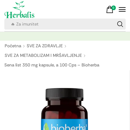
0
🔥 Za imunitet
Početna
SVE ZA ZDRAVLJE
SVE ZA METABOLIZAM I MRŠAVLJENJE
Sena list 350 mg kapsule, a 100 Cps – Bioherba