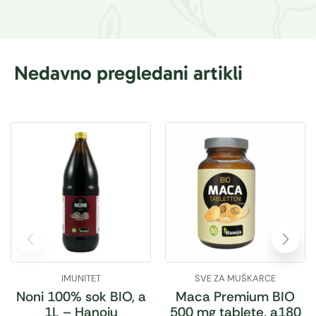
Nedavno pregledani artikli
IMUNITET
SVE ZA MUŠKARCE
Noni 100% sok BIO, a
Maca Premium BIO
1L – Hanoju
500 mg tablete, a180