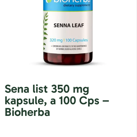
Sena list 350 mg
kapsule, a 100 Cps –
Bioherba