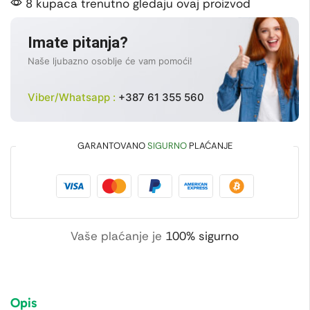
8 kupaca trenutno gledaju ovaj proizvod
Imate pitanja?
Naše ljubazno osoblje će vam pomoći!
Viber/Whatsapp :
+387 61 355 560
GARANTOVANO
SIGURNO
PLAĆANJE
Vaše plaćanje je
100% sigurno
Opis