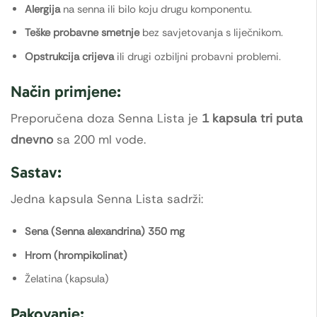
Alergija
na senna ili bilo koju drugu komponentu.
Teške probavne smetnje
bez savjetovanja s liječnikom.
Opstrukcija crijeva
ili drugi ozbiljni probavni problemi.
Način primjene:
Preporučena doza Senna Lista je
1 kapsula tri puta
dnevno
sa 200 ml vode.
Sastav:
Jedna kapsula Senna Lista sadrži:
Sena (Senna alexandrina) 350 mg
Hrom (hrompikolinat)
Želatina (kapsula)
Pakovanje: