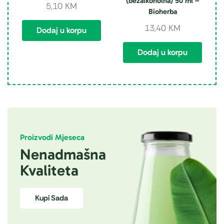
(bezalkoholna) 50 ml –
5,10
KM
Bioherba
13,40
KM
Dodaj u korpu
Dodaj u korpu
Proizvodi Mjeseca
Nenadmašna
Kvaliteta
Kupi Sada