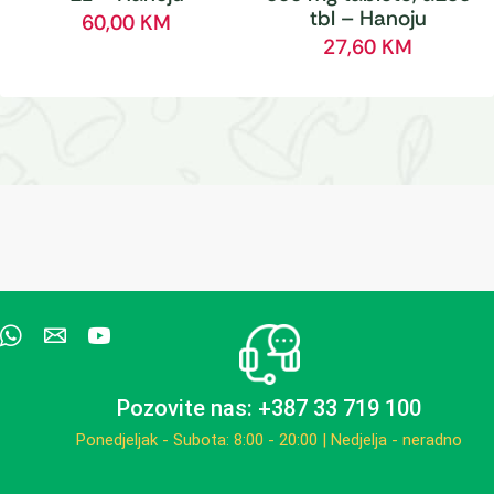
tbl – Hanoju
60,00
KM
27,60
KM
Pozovite nas: +387 33 719 100
Ponedjeljak - Subota: 8:00 - 20:00 | Nedjelja - neradno