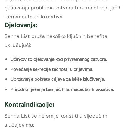
rješavanju problema zatvora bez korištenja jačih
farmaceutskih laksativa.
Djelovanja:
Senna List pruža nekoliko ključnih benefita,
uključujući:
Učinkovito djelovanje kod privremenog zatvora.
Povećanje sekrecije tečnosti u crijevima
.
Ubrzavanje pokreta crijeva za lakše izlučivanje.
Prirodno rješenje bez jačih farmaceutskih laksativa.
Kontraindikacije:
Senna List se ne smije koristiti u sljedećim
slučajevima: