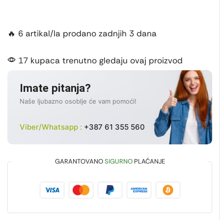
🔥 6 artikal/la prodano zadnjih 3 dana
17 kupaca trenutno gledaju ovaj proizvod
Imate pitanja?
Naše ljubazno osoblje će vam pomoći!
Viber/Whatsapp :
+387 61 355 560
GARANTOVANO
SIGURNO
PLAĆANJE