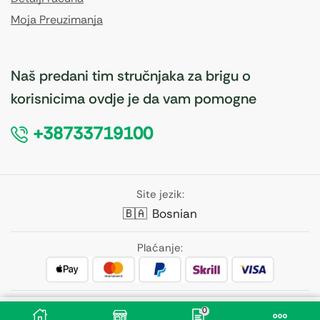
Moja Preuzimanja
Naš predani tim stručnjaka za brigu o
korisnicima ovdje je da vam pomogne
+38733719100
Site jezik:
🇧🇦
Bosnian
Plaćanje:
Pratite nas:
0