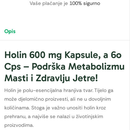
Vaše plaćanje je
100% sigurno
Opis
Holin 600 mg Kapsule, a 6o
Cps – Podrška Metabolizmu
Masti i Zdravlju Jetre!
Holin je polu-esencijalna hranjiva tvar. Tijelo ga
može djelomično proizvesti, ali ne u dovoljnim
količinama. Stoga je važno unositi holin kroz
prehranu, a najviše se nalazi u životinjskim
proizvodima.