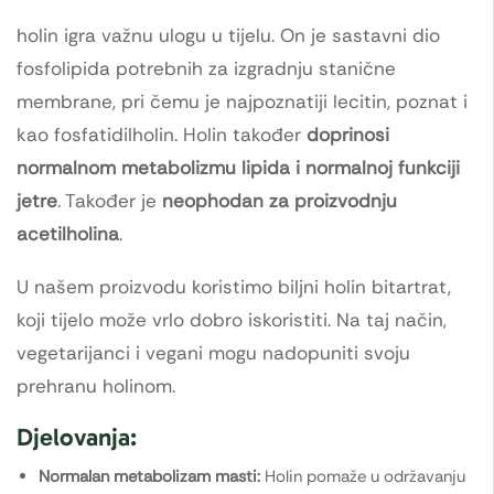
holin igra važnu ulogu u tijelu. On je sastavni dio
fosfolipida potrebnih za izgradnju stanične
membrane, pri čemu je najpoznatiji lecitin, poznat i
kao fosfatidilholin. Holin također
doprinosi
normalnom metabolizmu lipida i normalnoj funkciji
jetre
. Također je
neophodan za proizvodnju
acetilholina
.
U našem proizvodu koristimo biljni holin bitartrat,
koji tijelo može vrlo dobro iskoristiti. Na taj način,
vegetarijanci i vegani mogu nadopuniti svoju
prehranu holinom.
Djelovanja:
Normalan metabolizam masti:
Holin pomaže u održavanju