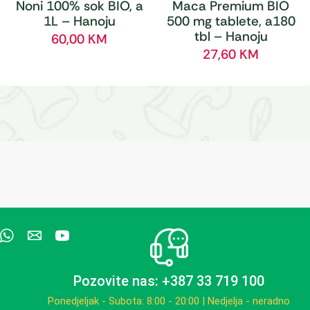
Noni 100% sok BIO, a
Maca Premium BIO
1L – Hanoju
500 mg tablete, a180
tbl – Hanoju
60,00
KM
27,60
KM
Pozovite nas: +387 33 719 100
Ponedjeljak - Subota: 8:00 - 20:00 | Nedjelja - neradno