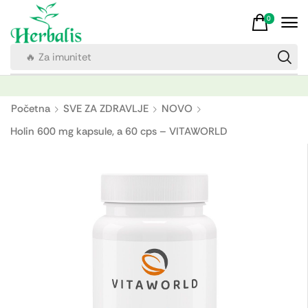
0
🔥 Za imunitet
Početna
SVE ZA ZDRAVLJE
NOVO
Holin 600 mg kapsule, a 60 cps – VITAWORLD