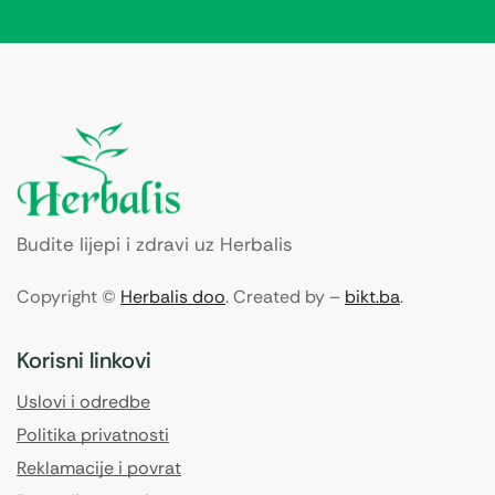
Budite lijepi i zdravi uz Herbalis
Copyright ©
Herbalis doo
. Created by –
bikt.ba
.
Korisni linkovi
Uslovi i odredbe
Politika privatnosti
Reklamacije i povrat