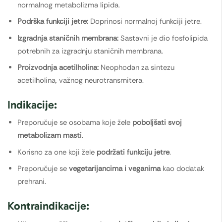
normalnog metabolizma lipida.
Podrška funkciji jetre:
Doprinosi normalnoj funkciji jetre.
Izgradnja staničnih membrana:
Sastavni je dio fosfolipida
potrebnih za izgradnju staničnih membrana.
Proizvodnja acetilholina:
Neophodan za sintezu
acetilholina, važnog neurotransmitera.
Indikacije:
Preporučuje se osobama koje žele
poboljšati svoj
metabolizam masti
.
Korisno za one koji žele
podržati funkciju jetre
.
Preporučuje se
vegetarijancima i veganima
kao dodatak
prehrani.
Kontraindikacije: