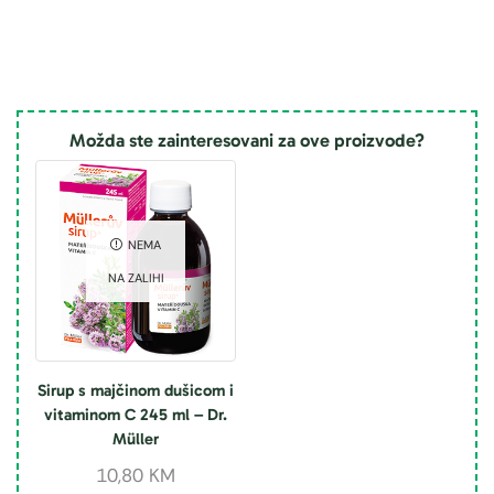
Možda ste zainteresovani za ove proizvode?
NEMA
NA ZALIHI
Sirup s majčinom dušicom i
vitaminom C 245 ml – Dr.
Müller
10,80
KM