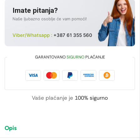
Imate pitanja?
Naše ljubazno osoblje će vam pomoći!
Viber/Whatsapp :
+387 61 355 560
GARANTOVANO
SIGURNO
PLAĆANJE
Vaše plaćanje je
100% sigurno
Opis