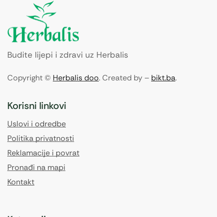
Budite lijepi i zdravi uz Herbalis
Copyright ©
Herbalis doo
. Created by –
bikt.ba
.
Korisni linkovi
Uslovi i odredbe
Politika privatnosti
Reklamacije i povrat
Pronađi na mapi
Kontakt