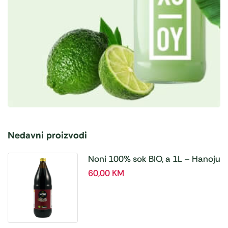
Nedavni proizvodi
Noni 100% sok BIO, a 1L – Hanoju
60,00
KM