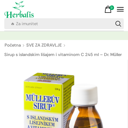
0
🔥 Za imunitet
Početna
SVE ZA ZDRAVLJE
Sirup s islandskim lišajem i vitaminom C 245 ml – Dr. Müller