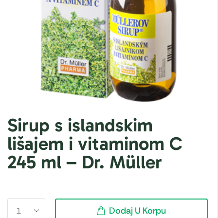
Sirup s islandskim
lišajem i vitaminom C
245 ml – Dr. Müller
Dodaj U Korpu