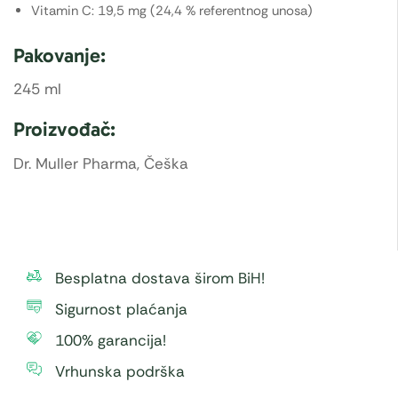
Vitamin C: 19,5 mg (24,4 % referentnog unosa)
Pakovanje:
245 ml
Proizvođač:
Dr. Muller Pharma, Češka
Besplatna dostava širom BiH!
Sigurnost plaćanja
100% garancija!
Vrhunska podrška