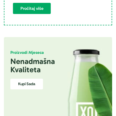
Pročitaj više
Proizvodi Mjeseca
Nenadmašna
Kvaliteta
Kupi Sada