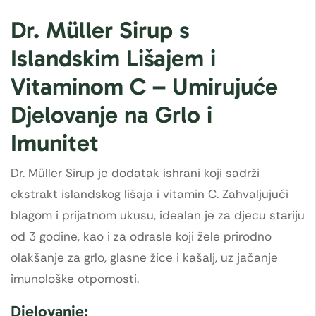
Dr. Müller Sirup s
Islandskim Lišajem i
Vitaminom C – Umirujuće
Djelovanje na Grlo i
Imunitet
Dr. Müller Sirup je dodatak ishrani koji sadrži
ekstrakt islandskog lišaja i vitamin C. Zahvaljujući
blagom i prijatnom ukusu, idealan je za djecu stariju
od 3 godine, kao i za odrasle koji žele prirodno
olakšanje za grlo, glasne žice i kašalj, uz jačanje
imunološke otpornosti.
Djelovanje: