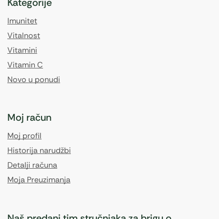
Kategorije
Imunitet
Vitalnost
Vitamini
Vitamin C
Novo u ponudi
Moj račun
Moj profil
Historija narudžbi
Detalji računa
Moja Preuzimanja
Naš predani tim stručnjaka za brigu o