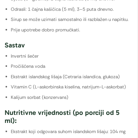
Odrasli: 1 čajna kašičica (5 ml), 3–5 puta dnevno.
Sirup se može uzimati samostalno ili razblažen u napitku.
Prije upotrebe dobro promućkati.
Sastav
Invertni šećer
Pročišćena voda
Ekstrakt islandskog lišaja (Cetraria islandica, glukoza)
Vitamin C (L-askorbinska kiselina, natrijum-L-askorbat)
Kalijum sorbat (konzervans)
Nutritivne vrijednosti (po porciji od 5
ml):
Ekstrakt koji odgovara suhom islandskom lišaju: 104 mg