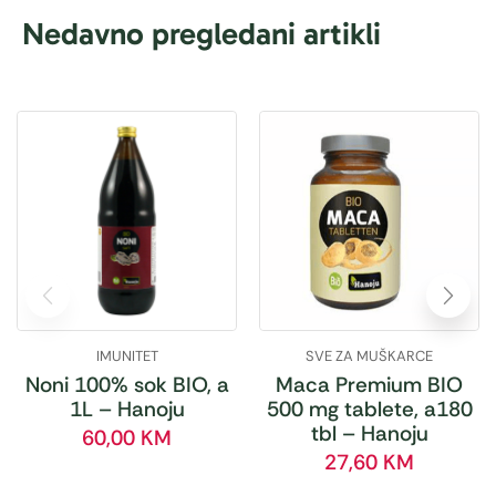
Nedavno pregledani artikli
IMUNITET
SVE ZA MUŠKARCE
Noni 100% sok BIO, a
Maca Premium BIO
1L – Hanoju
500 mg tablete, a180
tbl – Hanoju
60,00
KM
27,60
KM