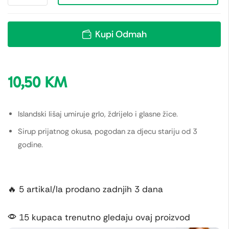
Kupi Odmah
10,50
KM
Islandski lišaj umiruje grlo, ždrijelo i glasne žice.
Sirup prijatnog okusa, pogodan za djecu stariju od 3
godine.
🔥 5 artikal/la prodano zadnjih 3 dana
15 kupaca trenutno gledaju ovaj proizvod