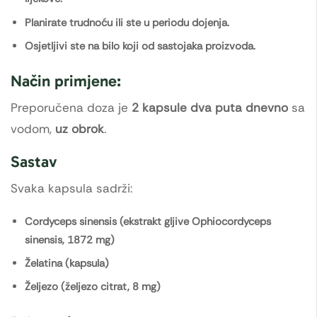
Planirate trudnoću ili ste u periodu dojenja.
Osjetljivi ste na bilo koji od sastojaka proizvoda.
Način primjene:
Preporučena doza je
2 kapsule dva puta dnevno
sa
vodom,
uz obrok
.
Sastav
Svaka kapsula sadrži:
Cordyceps sinensis (ekstrakt gljive Ophiocordyceps
sinensis, 1872 mg)
Želatina (kapsula)
Željezo (željezo citrat, 8 mg)