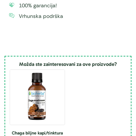
100% garancija!
Vrhunska podrška
Možda ste zainteresovani za ove proizvode?
Chaga biljne kapi/tinktura