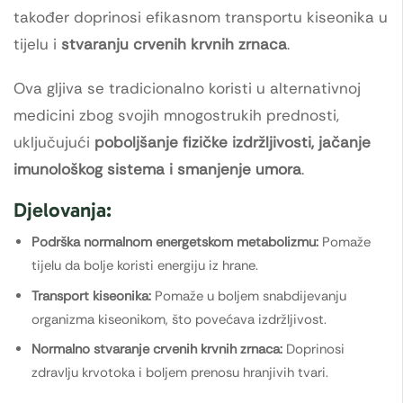
također doprinosi efikasnom transportu kiseonika u
tijelu i
stvaranju crvenih krvnih zrnaca
.
Ova gljiva se tradicionalno koristi u alternativnoj
medicini zbog svojih mnogostrukih prednosti,
uključujući
poboljšanje fizičke izdržljivosti, jačanje
imunološkog sistema i smanjenje umora
.
Djelovanja:
Podrška normalnom energetskom metabolizmu:
Pomaže
tijelu da bolje koristi energiju iz hrane.
Transport kiseonika:
Pomaže u boljem snabdijevanju
organizma kiseonikom, što povećava izdržljivost.
Normalno stvaranje crvenih krvnih zrnaca:
Doprinosi
zdravlju krvotoka i boljem prenosu hranjivih tvari.