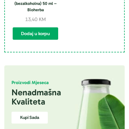
(bezalkoholna) 50 ml –
Bioherba
13,40
KM
Dodaj u korpu
Proizvodi Mjeseca
Nenadmašna
Kvaliteta
Kupi Sada