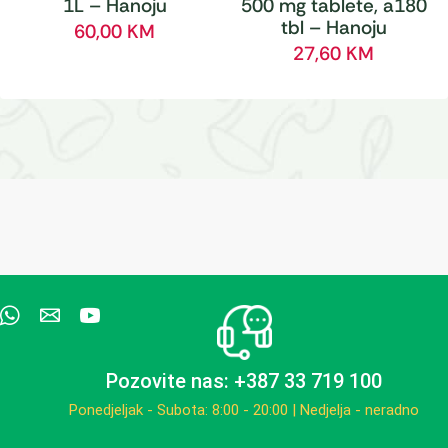
1L – Hanoju
500 mg tablete, a180
tbl – Hanoju
60,00
KM
27,60
KM
Pozovite nas: +387 33 719 100
Ponedjeljak - Subota: 8:00 - 20:00 | Nedjelja - neradno