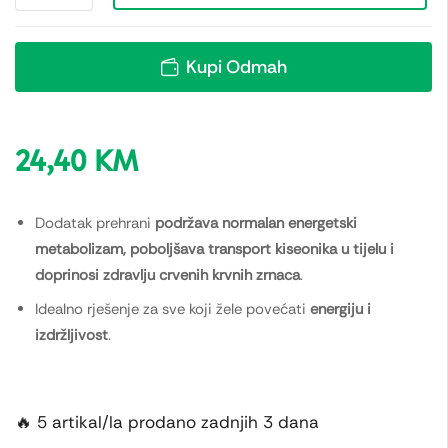
Kupi Odmah
24,40
KM
Dodatak prehrani
podržava normalan energetski
metabolizam, poboljšava transport kiseonika u tijelu i
doprinosi zdravlju crvenih krvnih zrnaca
.
Idealno rješenje za sve koji žele povećati
energiju i
izdržljivost
.
🔥 5 artikal/la prodano zadnjih 3 dana