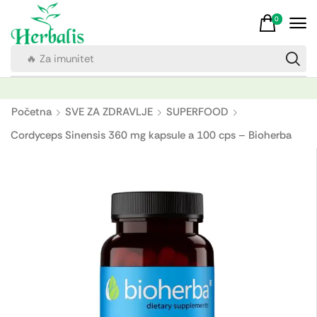
0
🔥 Za imunitet
Početna
SVE ZA ZDRAVLJE
SUPERFOOD
Cordyceps Sinensis 360 mg kapsule a 100 cps – Bioherba