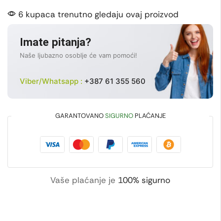
6 kupaca trenutno gledaju ovaj proizvod
Imate pitanja?
Naše ljubazno osoblje će vam pomoći!
Viber/Whatsapp :
+387 61 355 560
GARANTOVANO
SIGURNO
PLAĆANJE
Vaše plaćanje je
100% sigurno