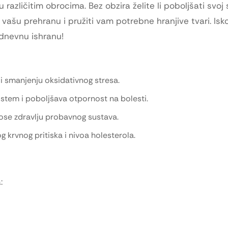
različitim obrocima. Bez obzira želite li poboljšati svoj
 vašu prehranu i pružiti vam potrebne hranjive tvari. Isko
odnevnu ishranu!
i smanjenju oksidativnog stresa.
stem i poboljšava otpornost na bolesti.
nose zdravlju probavnog sustava.
krvnog pritiska i nivoa holesterola.
: