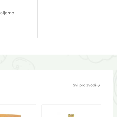
Šaljemo
Svi proizvodi