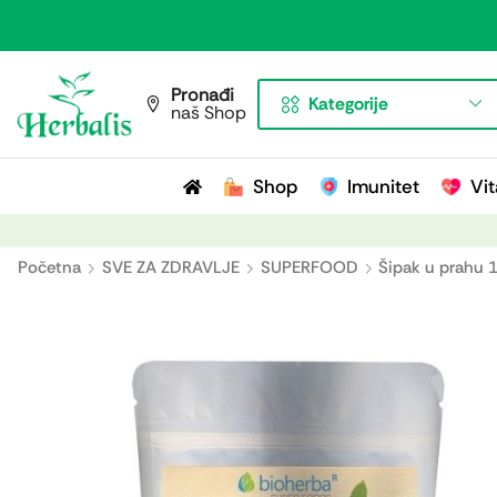
Pronađi
Kategorije
naš Shop
Shop
Imunitet
Vit
Početna
SVE ZA ZDRAVLJE
SUPERFOOD
Šipak u prahu 