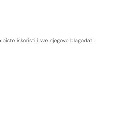
iste iskoristili sve njegove blagodati.