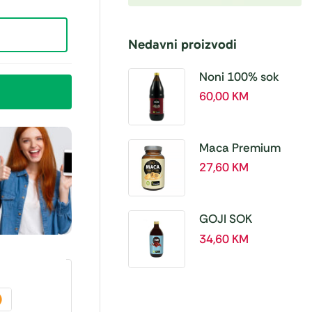
Nedavni proizvodi
Noni 100% sok
BIO, a 1L – Hanoju
60,00
KM
Maca Premium
BIO 500 mg
27,60
KM
tablete, a180 tbl –
Hanoju
GOJI SOK
PREMIUM 100% a
34,60
KM
500 ml