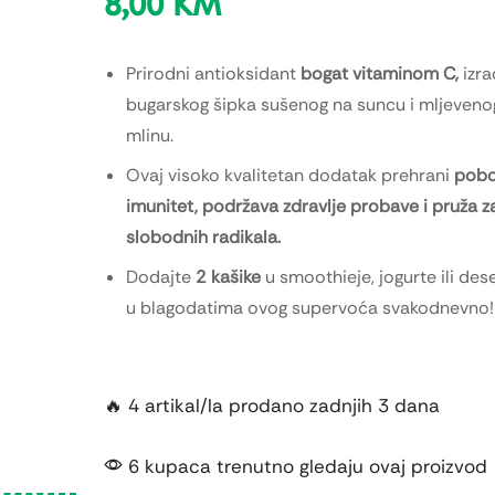
8,00
KM
Prirodni antioksidant
bogat vitaminom C,
izra
bugarskog šipka sušenog na suncu i mljeve
mlinu.
Ovaj visoko kvalitetan dodatak prehrani
pobo
imunitet, podržava zdravlje probave i pruža z
slobodnih radikala.
Dodajte
2 kašike
u smoothieje, jogurte ili dese
u blagodatima ovog supervoća svakodnevno!
🔥 4 artikal/la prodano zadnjih 3 dana
6 kupaca trenutno gledaju ovaj proizvod