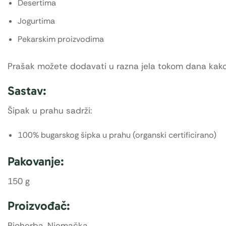
Desertima
Jogurtima
Pekarskim proizvodima
Prašak možete dodavati u razna jela tokom dana kako b
Sastav:
Šipak u prahu sadrži:
100% bugarskog šipka u prahu (organski certificirano)
Pakovanje:
150 g
Proizvođač:
Bioherba, Njemačka