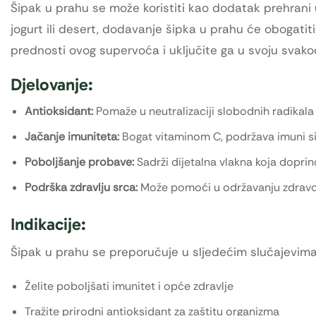
Šipak u prahu se može koristiti kao dodatak prehrani u 
jogurt ili desert, dodavanje šipka u prahu će obogatiti
prednosti ovog supervoća i uključite ga u svoju svak
Djelovanje:
Antioksidant:
Pomaže u neutralizaciji slobodnih radikala 
Jačanje imuniteta:
Bogat vitaminom C, podržava imuni si
Poboljšanje probave:
Sadrži dijetalna vlakna koja dopri
Podrška zdravlju srca:
Može pomoći u održavanju zdravog 
Indikacije:
Šipak u prahu se preporučuje u sljedećim slučajevima
Želite poboljšati imunitet i opće zdravlje
Tražite prirodni antioksidant za zaštitu organizma