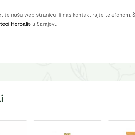
tite našu web stranicu ili nas kontaktirajte telefonom. 
oteci Herbalis
u Sarajevu.
i