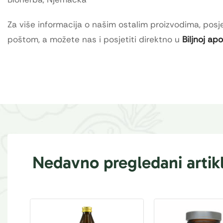
Za više informacija o našim ostalim proizvodima, posje
poštom, a možete nas i posjetiti direktno u
Biljnoj ap
Nedavno pregledani artikl