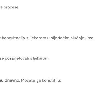
ne procese
e konzultacija s ljekarom u sljedećim slučajevima:
se posavjetovati s ljekarom
ahu dnevno
. Možete ga koristiti u: