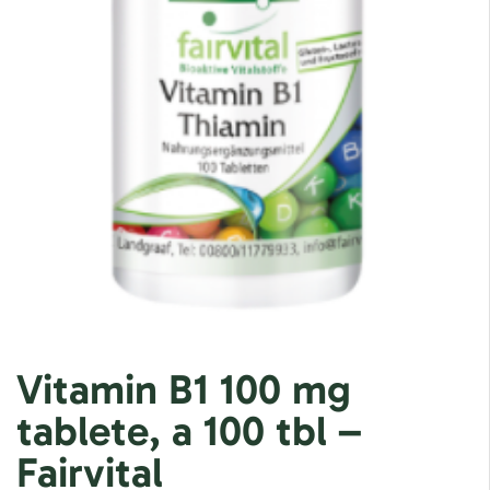
Vitamin B1 100 mg
tablete, a 100 tbl –
Fairvital