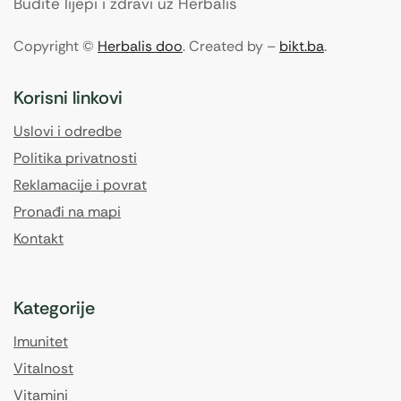
Budite lijepi i zdravi uz Herbalis
Copyright ©
Herbalis doo
. Created by –
bikt.ba
.
Korisni linkovi
Uslovi i odredbe
Politika privatnosti
Reklamacije i povrat
Pronađi na mapi
Kontakt
Kategorije
Imunitet
Vitalnost
Vitamini