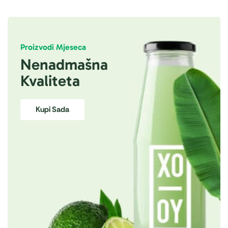
Proizvodi Mjeseca
Nenadmašna
Kvaliteta
Kupi Sada