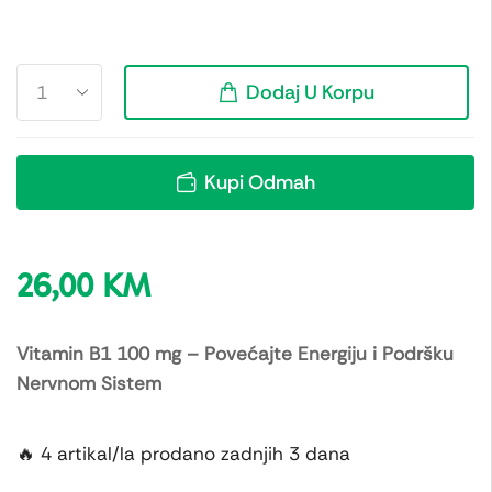
Dodaj U Korpu
Kupi Odmah
26,00
KM
Vitamin B1 100 mg – Povećajte Energiju i Podršku
Nervnom Sistem
🔥 4 artikal/la prodano zadnjih 3 dana