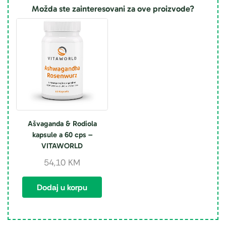
Možda ste zainteresovani za ove proizvode?
Ašvaganda & Rodiola
kapsule a 60 cps –
VITAWORLD
54,10
KM
Dodaj u korpu