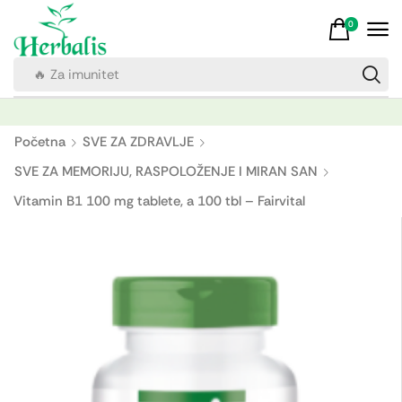
0
🔥 Za imunitet
Početna
SVE ZA ZDRAVLJE
SVE ZA MEMORIJU, RASPOLOŽENJE I MIRAN SAN
Vitamin B1 100 mg tablete, a 100 tbl – Fairvital