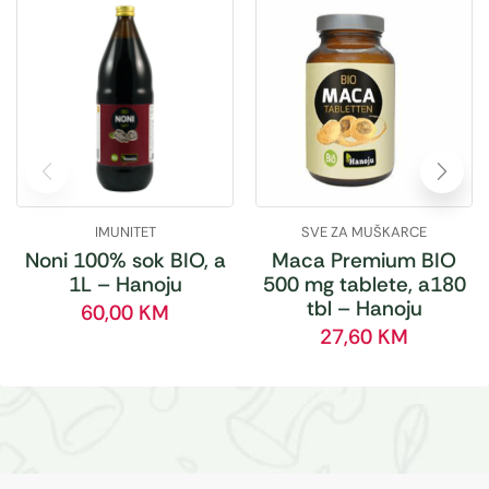
IMUNITET
SVE ZA MUŠKARCE
Noni 100% sok BIO, a
Maca Premium BIO
1L – Hanoju
500 mg tablete, a180
tbl – Hanoju
60,00
KM
27,60
KM