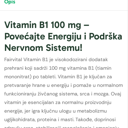
Opis
Vitamin B1 100 mg –
Povećajte Energiju i Podrška
Nervnom Sistemu!
Fairvital Vitamin B1 je visokodozirani dodatak
prehrani koji sadrži 100 mg vitamina B1 (tiamin
mononitrat) po tableti. Vitamin B1 je ključan za
pretvaranje hrane u energiju i pomaže u normalnom
funkcioniranju živčanog sistema, srca i mozga. Ovaj
vitamin je esencijalan za normalnu proizvodnju
energije, jer igra ključnu ulogu u metabolizmu
ugljikohidrata, proteina i masti. Takođe, doprinosi