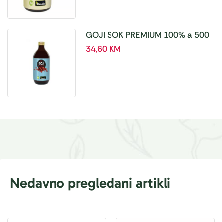
GOJI SOK PREMIUM 100% a 500
ml
34,60
KM
Nedavno pregledani artikli