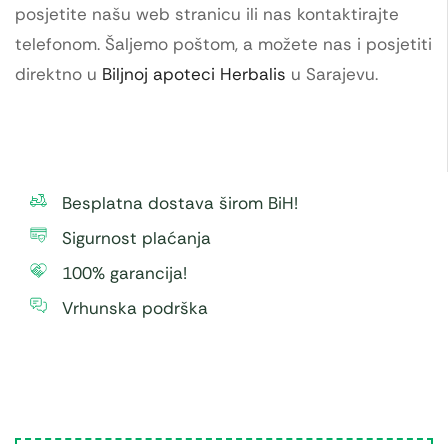
posjetite našu web stranicu ili nas kontaktirajte
telefonom. Šaljemo poštom, a možete nas i posjetiti
direktno u
Biljnoj apoteci Herbalis
u Sarajevu.
Besplatna dostava širom BiH!
Sigurnost plaćanja
100% garancija!
Vrhunska podrška