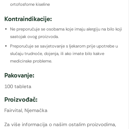
ortofosforne kiseline
Kontraindikacije:
Ne preporučuje se osobama koje imaju alergiju na bilo koji
sastojak ovog proizvoda.
Preporučuje se savjetovanje s ljekarom prije upotrebe u
slučaju trudnoće, dojenja, ili ako imate bilo kakve
medicinske probleme.
Pakovanje:
100 tableta
Proizvođač:
Fairvital, Njemačka
Za više informacija o našim ostalim proizvodima,