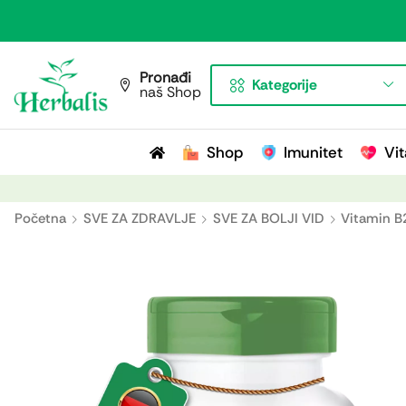
Pronađi
Kategorije
naš Shop
Shop
Imunitet
Vit
Početna
SVE ZA ZDRAVLJE
SVE ZA BOLJI VID
Vitamin B2