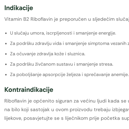
Indikacije
Vitamin B2 Riboflavin je preporučen u sljedećim sluča
U slučaju umora, iscrpljenosti i smanjenje energije.
Za podršku zdravlju vida i smanjenje simptoma vezanih z
Za očuvanje zdravlja kože i sluznica.
Za podršku živčanom sustavu i smanjenje stresa.
Za poboljšanje apsorpcije željeza i sprečavanje anemije.
Kontraindikacije
Riboflavin je općenito siguran za većinu ljudi kada s
na bilo koji sastojak u ovom proizvodu trebaju izbjegav
lijekove, posavjetujte se s liječnikom prije početka su