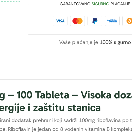
GARANTOVANO
SIGURNO
PLAĆANJE
Vaše plaćanje je
100% sigurno
g – 100 Tableta –
Visoka doz
rgije i zaštitu stanica
irani dodatak prehrani koji sadrži 100mg riboflavina po t
. Riboflavin je jedan od 8 vodenih vitamina B kompleks