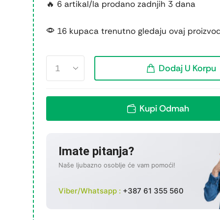
🔥 6 artikal/la prodano zadnjih 3 dana
16 kupaca trenutno gledaju ovaj proizvo
Dodaj U Korpu
Kupi Odmah
Imate pitanja?
Naše ljubazno osoblje će vam pomoći!
Viber/Whatsapp :
+387 61 355 560