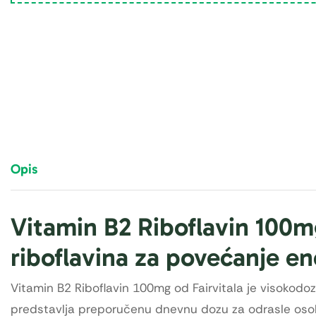
Opis
Vitamin B2 Riboflavin 100m
riboflavina za povećanje ene
Vitamin B2 Riboflavin 100mg od Fairvitala je visokodoz
predstavlja preporučenu dnevnu dozu za odrasle osobe