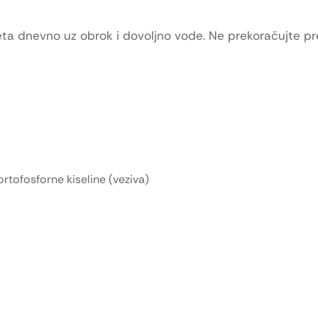
ta dnevno uz obrok i dovoljno vode. Ne prekoračujte p
 ortofosforne kiseline (veziva)