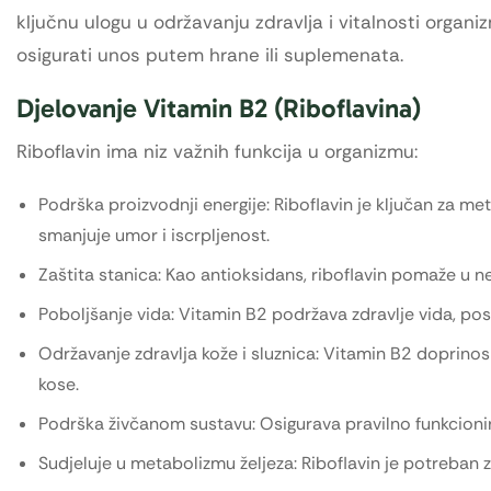
ključnu ulogu u održavanju zdravlja i vitalnosti organ
osigurati unos putem hrane ili suplemenata.
Djelovanje Vitamin B2 (Riboflavina)
Riboflavin ima niz važnih funkcija u organizmu:
Podrška proizvodnji energije: Riboflavin je ključan za met
smanjuje umor i iscrpljenost.
Zaštita stanica: Kao antioksidans, riboflavin pomaže u neu
Poboljšanje vida: Vitamin B2 podržava zdravlje vida, pos
Održavanje zdravlja kože i sluznica: Vitamin B2 doprinosi 
kose.
Podrška živčanom sustavu: Osigurava pravilno funkcioni
Sudjeluje u metabolizmu željeza: Riboflavin je potreban 