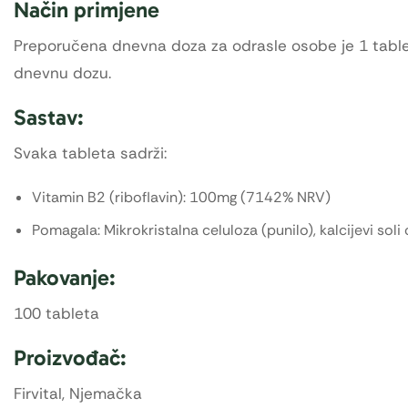
Način primjene
Preporučena dnevna doza za odrasle osobe je 1 table
dnevnu dozu.
Sastav:
Svaka tableta sadrži:
Vitamin B2 (riboflavin): 100mg (7142% NRV)
Pomagala: Mikrokristalna celuloza (punilo), kalcijevi soli
Pakovanje:
100 tableta
Proizvođač:
Firvital, Njemačka