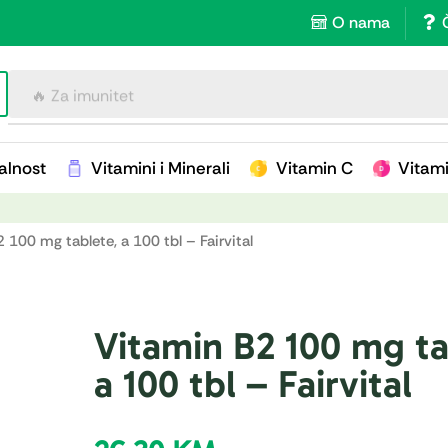
O nama
🔥 Za imunitet
alnost
Vitamini i Minerali
Vitamin C
Vitam
 100 mg tablete, a 100 tbl – Fairvital
Vitamin B2 100 mg ta
a 100 tbl – Fairvital