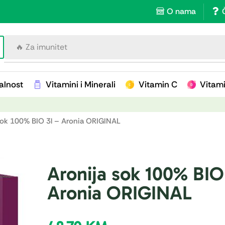
O nama
🔥 Za imunitet
alnost
Vitamini i Minerali
Vitamin C
Vitam
sok 100% BIO 3l – Aronia ORIGINAL
Aronija sok 100% BIO
Aronia ORIGINAL