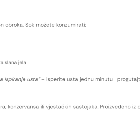
kon obroka. Sok možete konzumirati:
a slana jela
a ispiranje usta”
– isperite usta jednu minutu i progutajt
a, konzervansa ili vještačkih sastojaka. Proizvedeno iz c