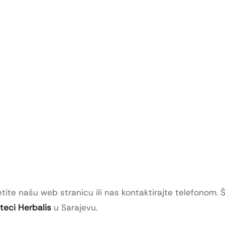
tite našu web stranicu ili nas kontaktirajte telefonom. 
oteci Herbalis
u Sarajevu.