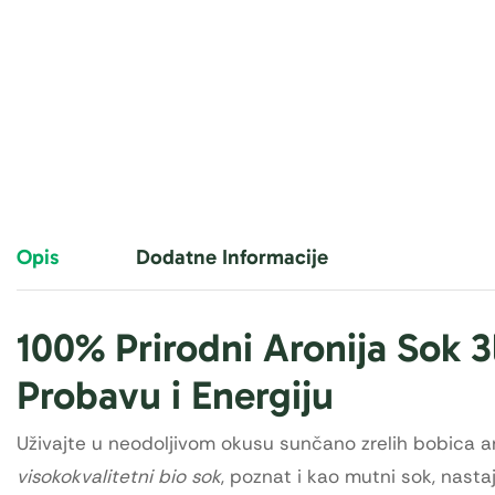
Opis
Dodatne Informacije
100% Prirodni Aronija Sok 3l
Probavu i Energiju
Uživajte u neodoljivom okusu sunčano zrelih bobica a
visokokvalitetni bio sok
, poznat i kao mutni sok, nasta