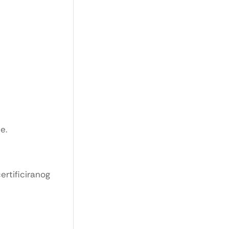
e.
ertificiranog