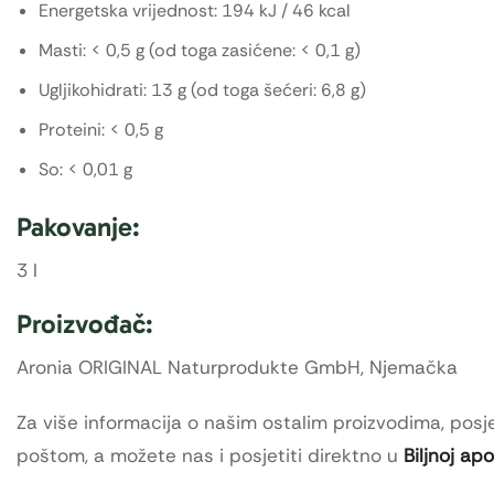
Energetska vrijednost: 194 kJ / 46 kcal
Masti: < 0,5 g (od toga zasićene: < 0,1 g)
Ugljikohidrati: 13 g (od toga šećeri: 6,8 g)
Proteini: < 0,5 g
So: < 0,01 g
Pakovanje:
3 l
Proizvođač:
Aronia ORIGINAL Naturprodukte GmbH, Njemačka
Za više informacija o našim ostalim proizvodima, posje
poštom, a možete nas i posjetiti direktno u
Biljnoj ap