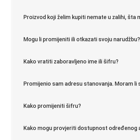
Proizvod koji želim kupiti nemate u zalihi, šta 
Mogu li promijeniti ili otkazati svoju narudžbu?
Kako vratiti zaboravljeno ime ili šifru?
Promijenio sam adresu stanovanja. Moram li 
Kako promijeniti šifru?
Kako mogu provjeriti dostupnost određenog a