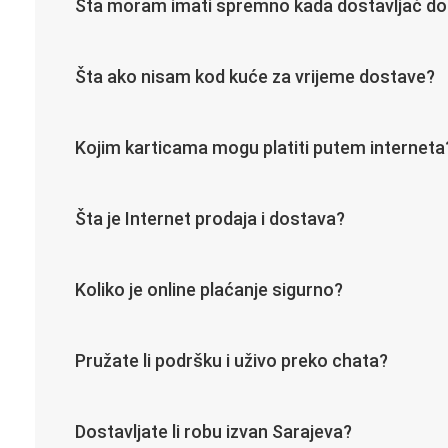
Šta moram imati spremno kada dostavljač d
Šta ako nisam kod kuće za vrijeme dostave?
Kojim karticama mogu platiti putem interneta
Šta je Internet prodaja i dostava?
Koliko je online plaćanje sigurno?
Pružate li podršku i uživo preko chata?
Dostavljate li robu izvan Sarajeva?