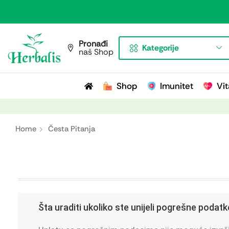
Pronađi
Kategorije
naš Shop
Shop
Imunitet
Vit
Home
Česta Pitanja
Šta uraditi ukoliko ste unijeli pogrešne podatk