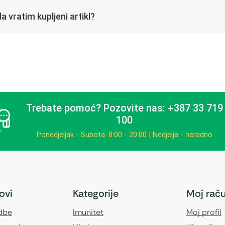
a vratim kupljeni artikl?
Trebate pomoć?
Pozovite nas: +387 33 719
100
Ponedjeljak - Subota: 8:00 - 20:00 | Nedjelja - neradno
kovi
Kategorije
Moj rač
edbe
Imunitet
Moj profil