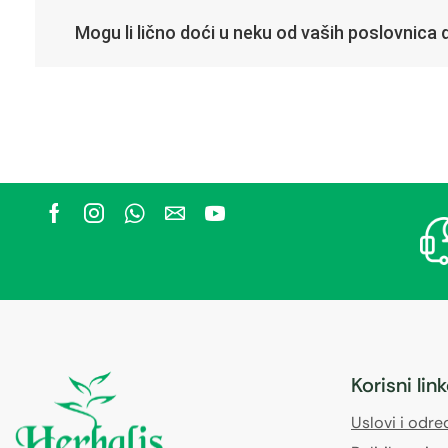
Mogu li lično doći u neku od vaših poslovnica d
Korisni lin
Uslovi i odr