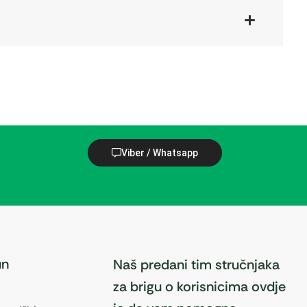
Viber / Whatsapp
un
Naš predani tim stručnjaka
za brigu o korisnicima ovdje