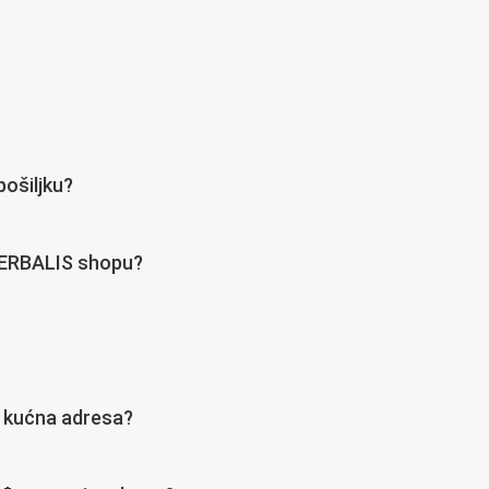
pošiljku?
 HERBALIS shopu?
ja kućna adresa?