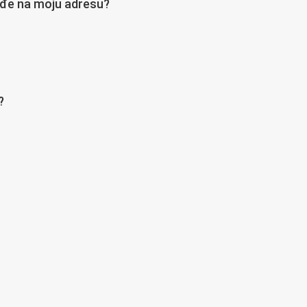
ođe na moju adresu?
?