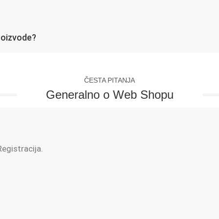
roizvode?
ČESTA PITANJA
Generalno o Web Shopu
egistracija.