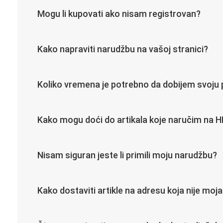
Mogu li kupovati ako nisam registrovan?
Kako napraviti narudžbu na vašoj stranici?
Koliko vremena je potrebno da dobijem svoju 
Kako mogu doći do artikala koje naručim na
Nisam siguran jeste li primili moju narudžbu?
Kako dostaviti artikle na adresu koja nije mo