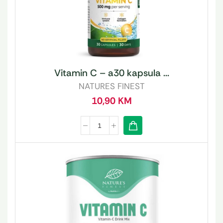
Vitamin C – a30 kapsula ...
NATURES FINEST
10,90
KM