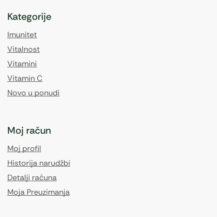
Kategorije
Imunitet
Vitalnost
Vitamini
Vitamin C
Novo u ponudi
Moj račun
Moj profil
Historija narudžbi
Detalji računa
Moja Preuzimanja