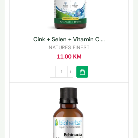
Cink + Selen + Vitamin C ̵...
NATURES FINEST
11,00
KM