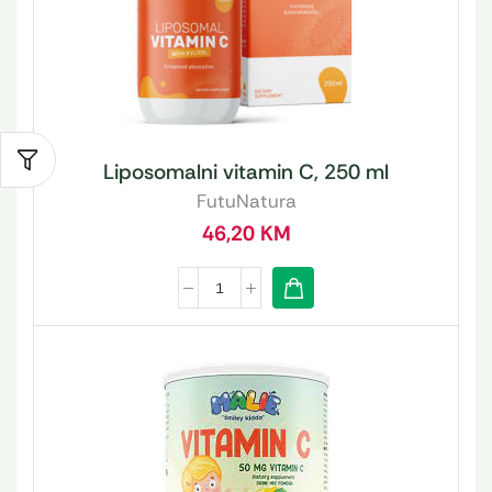
Liposomalni vitamin C, 250 ml
FutuNatura
46,20
KM