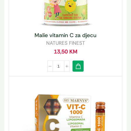
Malie vitamin C za djecu
NATURES FINEST
13,50
KM