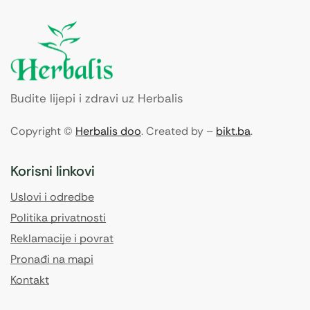
Budite lijepi i zdravi uz Herbalis
Copyright ©
Herbalis doo
. Created by –
bikt.ba
.
Korisni linkovi
Uslovi i odredbe
Politika privatnosti
Reklamacije i povrat
Pronađi na mapi
Kontakt