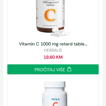
Vitamin C 1000 mg retard table...
HERBALIS
19,60
KM
PROČITAJ VIŠE