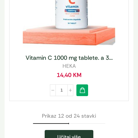
Vitamin C 1000 mg tablete. a 3...
HEKA
14,40
KM
Prikaz 12 od 24 stavki
Učitaj više