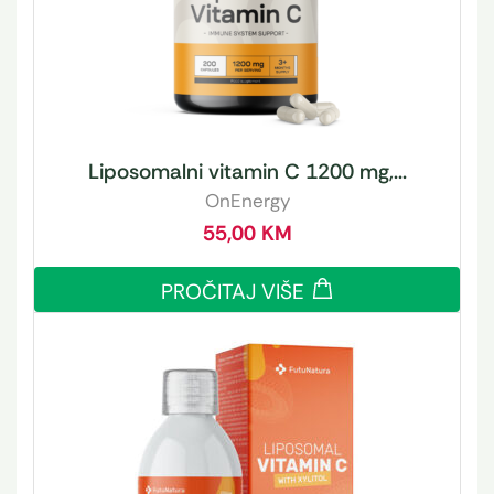
Liposomalni vitamin C 1200 mg,...
OnEnergy
55,00
KM
PROČITAJ VIŠE