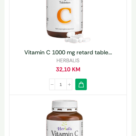
Vitamin C 1000 mg retard table...
HERBALIS
32,10
KM