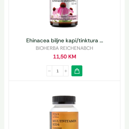
Ehinacea biljne kapi/tinktura ...
BIOHERBA REICHENABCH
11,50
KM