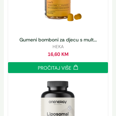
Gumeni bomboni za djecu s mult...
HEKA
16,60
KM
PROČITAJ VIŠE