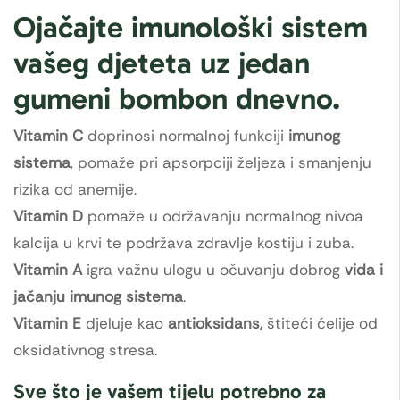
Ojačajte imunološki sistem
vašeg djeteta uz jedan
gumeni bombon dnevno.
Vitamin C
doprinosi normalnoj funkciji
imunog
sistema
, pomaže pri apsorpciji željeza i smanjenju
rizika od anemije.
Vitamin D
pomaže u održavanju normalnog nivoa
kalcija u krvi te podržava zdravlje kostiju i zuba.
Vitamin A
igra važnu ulogu u očuvanju dobrog
vida i
jačanju imunog sistema
.
Vitamin E
djeluje kao
antioksidans,
štiteći ćelije od
oksidativnog stresa.
Sve što je vašem tijelu potrebno za