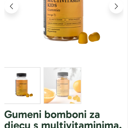
Gumeni bomboni za
djecu s multivitaminima,