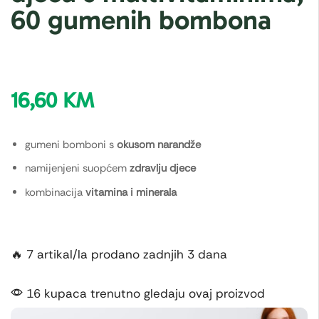
60 gumenih bombona
16,60
KM
gumeni bomboni s
okusom narandže
namijenjeni suopćem
zdravlju djece
kombinacija
vitamina i minerala
🔥 7 artikal/la prodano zadnjih 3 dana
16 kupaca trenutno gledaju ovaj proizvod