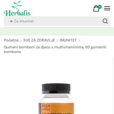
0
🔥 Za imunitet
Početna
SVE ZA ZDRAVLJE
IMUNITET
Gumeni bomboni za djecu s multivitaminima, 60 gumenih
bombona