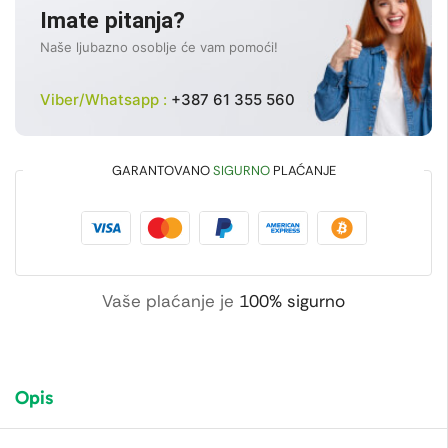
Imate pitanja?
Naše ljubazno osoblje će vam pomoći!
Viber/Whatsapp :
+387 61 355 560
GARANTOVANO
SIGURNO
PLAĆANJE
Vaše plaćanje je
100% sigurno
Opis