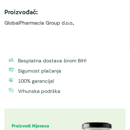
Proizvođač:
GlobalPharmacia Group d.o.o.,
Besplatna dostava širom BiH!
Sigurnost plaćanja
100% garancija!
Vrhunska podrška
Proizvodi Mjeseca