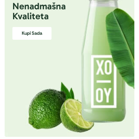
Nenadmašna
Kvaliteta
Kupi Sada