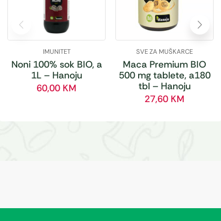
IMUNITET
SVE ZA MUŠKARCE
Noni 100% sok BIO, a
Maca Premium BIO
1L – Hanoju
500 mg tablete, a180
tbl – Hanoju
60,00
KM
27,60
KM