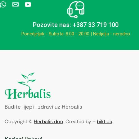
Pozovite nas: +387 33 719 100
Ponedjeljak - Subota: 8:00 - 20:00 | Nedjelja - neradno
Budite lijepi i zdravi uz Herbalis
Copyright ©
Herbalis doo
. Created by –
bikt.ba
.