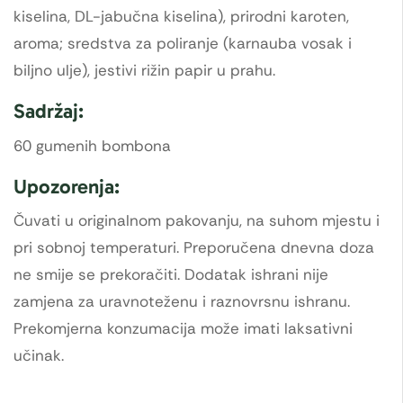
kiselina, DL-jabučna kiselina), prirodni karoten,
aroma; sredstva za poliranje (karnauba vosak i
biljno ulje), jestivi rižin papir u prahu.
Sadržaj:
60 gumenih bombona
Upozorenja:
Čuvati u originalnom pakovanju, na suhom mjestu i
pri sobnoj temperaturi. Preporučena dnevna doza
ne smije se prekoračiti. Dodatak ishrani nije
zamjena za uravnoteženu i raznovrsnu ishranu.
Prekomjerna konzumacija može imati laksativni
učinak.