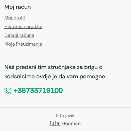
Moj račun
Moj profil
Historija narudžbi
Detalji računa
Moja Preuzimanja
Naš predani tim stručnjaka za brigu o
korisnicima ovdje je da vam pomogne
+38733719100
Site jezik:
🇧🇦
Bosnian