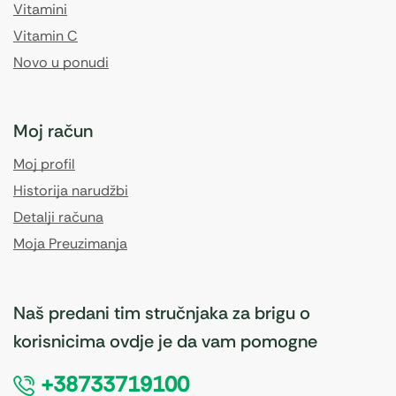
Vitamini
Vitamin C
Novo u ponudi
Moj račun
Moj profil
Historija narudžbi
Detalji računa
Moja Preuzimanja
Naš predani tim stručnjaka za brigu o
korisnicima ovdje je da vam pomogne
+38733719100