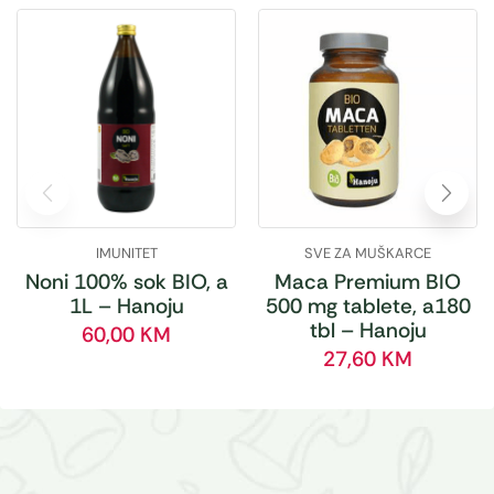
IMUNITET
SVE ZA MUŠKARCE
Noni 100% sok BIO, a
Maca Premium BIO
1L – Hanoju
500 mg tablete, a180
tbl – Hanoju
60,00
KM
27,60
KM