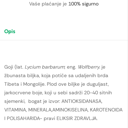
Vaše plaćanje je
100% sigurno
Opis
Goji (lat.
Lycium barbarum
; eng.
Wolfberry.
je
žbunasta biljka, koja potiče sa udaljenih brda
Tibeta i Mongolije. Plod ove biljke je duguljast,
jarkocrvene boje, koji u sebi sadrži 20-40 sitnih
sjemenki, bogat je izvor: ANTIOKSIDANASA,
VITAMINA, MINERALA,AMINOKISELINA, KAROTENOIDA
I POLISAHARIDA- pravi ELIKSIR ZDRAVLJA.