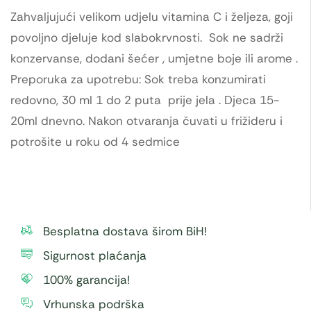
Zahvaljujući velikom udjelu vitamina C i željeza, goji
povoljno djeluje kod slabokrvnosti. Sok ne sadrži
konzervanse, dodani šećer , umjetne boje ili arome .
Preporuka za upotrebu: Sok treba konzumirati
redovno, 30 ml 1 do 2 puta prije jela . Djeca 15-
20ml dnevno. Nakon otvaranja čuvati u frižideru i
potrošite u roku od 4 sedmice
Besplatna dostava širom BiH!
Sigurnost plaćanja
100% garancija!
Vrhunska podrška