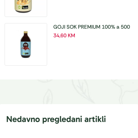
GOJI SOK PREMIUM 100% a 500
ml
34,60
KM
Nedavno pregledani artikli