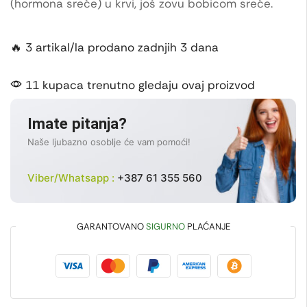
(hormona sreće) u krvi, još zovu bobicom sreće.
🔥 3 artikal/la prodano zadnjih 3 dana
11 kupaca trenutno gledaju ovaj proizvod
Imate pitanja?
Naše ljubazno osoblje će vam pomoći!
Viber/Whatsapp :
+387 61 355 560
GARANTOVANO
SIGURNO
PLAĆANJE