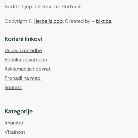
Budite lijepi i zdravi uz Herbalis
Copyright ©
Herbalis doo
. Created by –
bikt.ba
.
Korisni linkovi
Uslovi i odredbe
Politika privatnosti
Reklamacije i povrat
Pronađi na mapi
Kontakt
Kategorije
Imunitet
Vitalnost