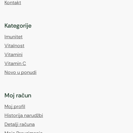
Kontakt
Kategorije
Imunitet
Vitalnost
Vitamini
Vitamin C
Novo u ponudi
Moj račun
Moj profil
Historija narudžbi
Detalji računa