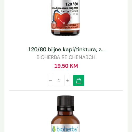
120/80 biljne kapi/tinktura, z...
BIOHERBA REICHENABCH
19,50
KM