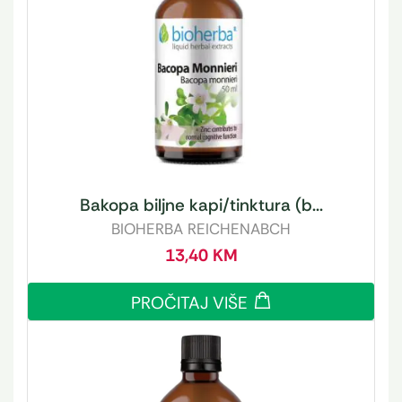
Bakopa biljne kapi/tinktura (b...
BIOHERBA REICHENABCH
13,40
KM
PROČITAJ VIŠE