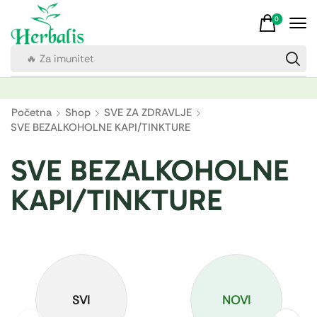
0
🔥 Za imunitet
Početna
Shop
SVE ZA ZDRAVLJE
SVE BEZALKOHOLNE KAPI/TINKTURE
SVE BEZALKOHOLNE
KAPI/TINKTURE
SVI
NOVI