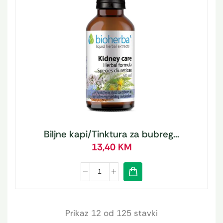
Biljne kapi/Tinktura za bubreg...
13,40
KM
Prikaz 12 od 125 stavki