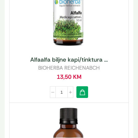
Alfaalfa biljne kapi/tinktura ...
BIOHERBA REICHENABCH
13,50
KM