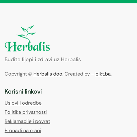
Budite lijepi i zdravi uz Herbalis
Copyright ©
Herbalis doo
. Created by –
bikt.ba
.
Korisni linkovi
Uslovi i odredbe
Politika privatnosti
Reklamacije i povrat
Pronađi na mapi