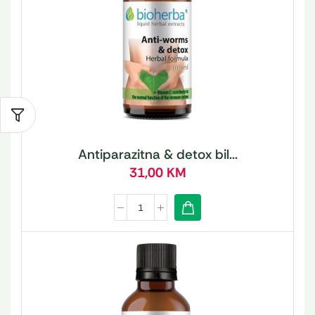
Antiparazitna & detox bil...
31,00
KM