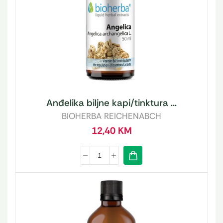
Anđelika biljne kapi/tinktura ...
BIOHERBA REICHENABCH
12,40
KM