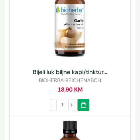
Bijeli luk biljne kapi/tinktur...
BIOHERBA REICHENABCH
18,90
KM