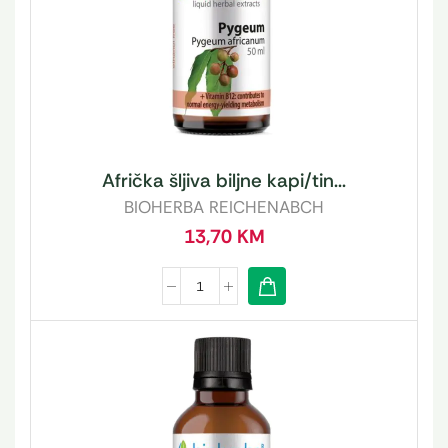
Afrička šljiva biljne kapi/tin...
BIOHERBA REICHENABCH
13,70
KM