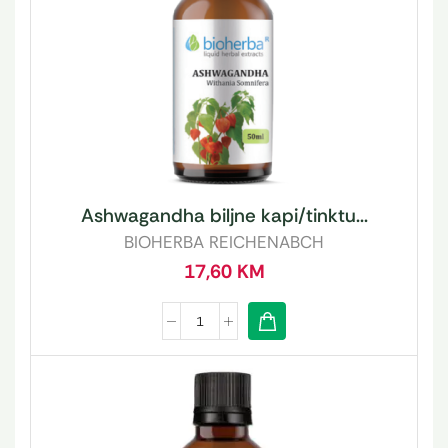
Ashwagandha biljne kapi/tinktu...
BIOHERBA REICHENABCH
17,60
KM