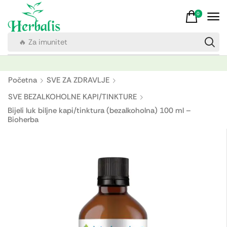
0
🔥 Za imunitet
Početna
SVE ZA ZDRAVLJE
SVE BEZALKOHOLNE KAPI/TINKTURE
Bijeli luk biljne kapi/tinktura (bezalkoholna) 100 ml –
Bioherba