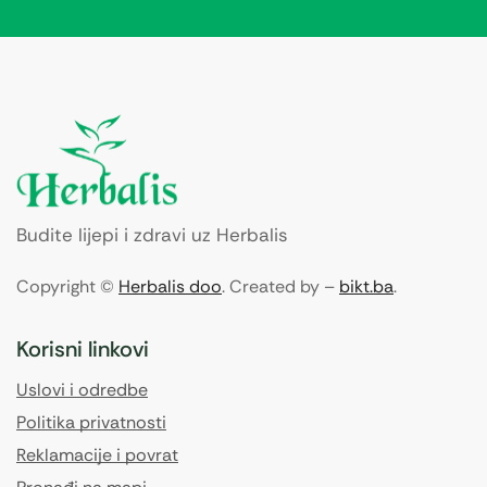
Budite lijepi i zdravi uz Herbalis
Copyright ©
Herbalis doo
. Created by –
bikt.ba
.
Korisni linkovi
Uslovi i odredbe
Politika privatnosti
Reklamacije i povrat