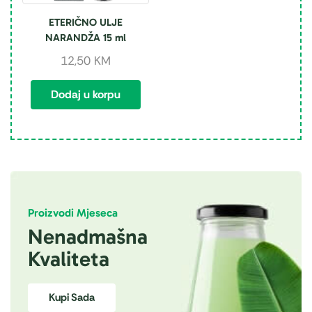
ETERIČNO ULJE
NARANDŽA 15 ml
12,50
KM
Dodaj u korpu
Proizvodi Mjeseca
Nenadmašna
Kvaliteta
Kupi Sada