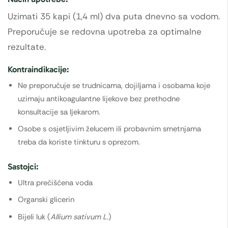
Uzimati 35 kapi (1,4 ml) dva puta dnevno sa vodom.
Preporučuje se redovna upotreba za optimalne
rezultate.
Kontraindikacije:
Ne preporučuje se trudnicama, dojiljama i osobama koje
uzimaju antikoagulantne lijekove bez prethodne
konsultacije sa ljekarom.
Osobe s osjetljivim želucem ili probavnim smetnjama
treba da koriste tinkturu s oprezom.
Sastojci:
Ultra prečišćena voda
Organski glicerin
Bijeli luk (
Allium sativum L.
)