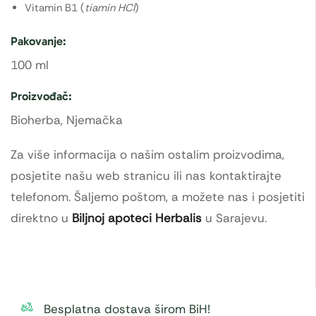
Vitamin B1 (
tiamin HCl
)
Pakovanje:
100 ml
Proizvođač:
Bioherba, Njemačka
Za više informacija o našim ostalim proizvodima,
posjetite našu web stranicu ili nas kontaktirajte
telefonom. Šaljemo poštom, a možete nas i posjetiti
direktno u
Biljnoj apoteci Herbalis
u Sarajevu.
Besplatna dostava širom BiH!