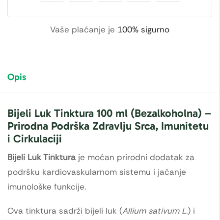
Vaše plaćanje je
100% sigurno
Opis
Bijeli Luk Tinktura 100 ml (Bezalkoholna) –
Prirodna Podrška Zdravlju Srca, Imunitetu
i Cirkulaciji
Bijeli Luk Tinktura
je moćan prirodni dodatak za
podršku kardiovaskularnom sistemu i jačanje
imunološke funkcije.
Ova tinktura sadrži bijeli luk (
Allium sativum L.
) i