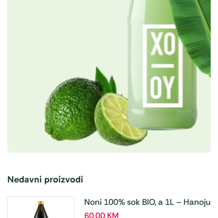
Nedavni proizvodi
Noni 100% sok BIO, a 1L – Hanoju
60,00
KM