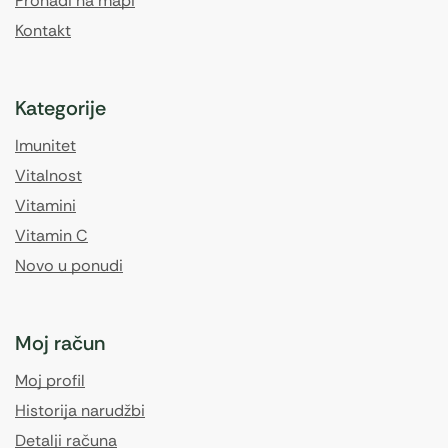
Pronađi na mapi
Kontakt
Kategorije
Imunitet
Vitalnost
Vitamini
Vitamin C
Novo u ponudi
Moj račun
Moj profil
Historija narudžbi
Detalji računa