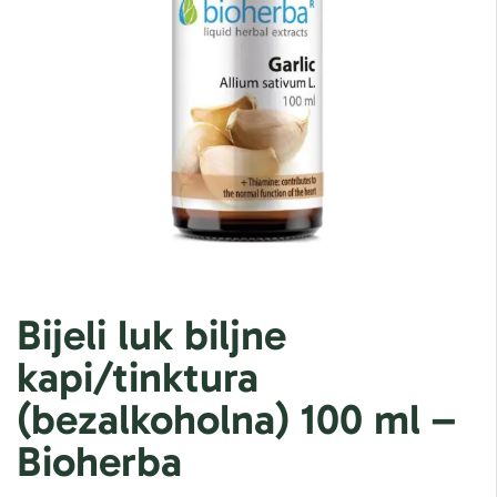
Bijeli luk biljne
kapi/tinktura
(bezalkoholna) 100 ml –
Bioherba