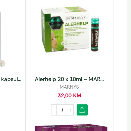
kapsul...
Alerhelp 20 x 10ml – MAR...
MARNYS
32,00
KM