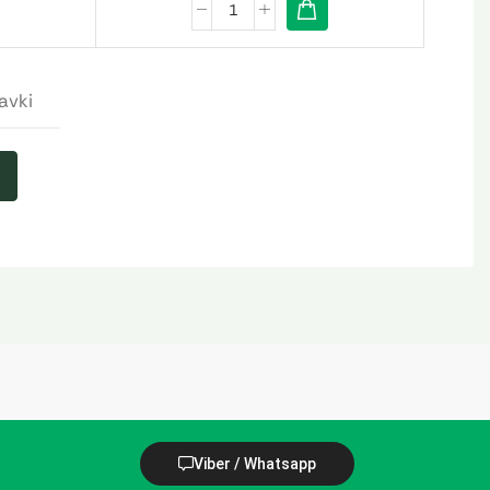
avki
Viber / Whatsapp