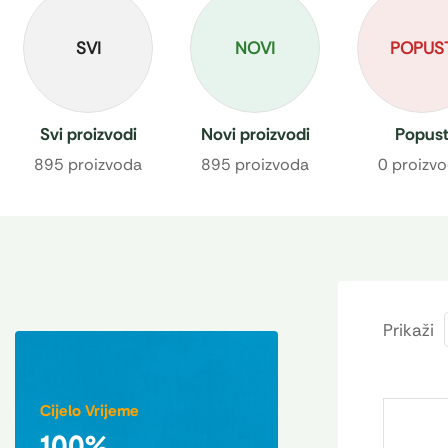
SVI
NOVI
POPUS
Svi proizvodi
Novi proizvodi
Popus
895 proizvoda
895 proizvoda
0 proizv
Prikaži
Cijelo Vrijeme
100%