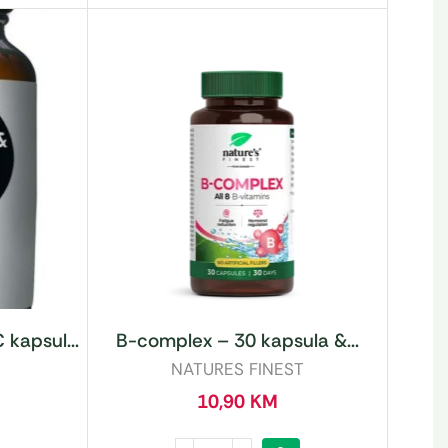
 kapsul...
B-complex – 30 kapsula &...
NATURES FINEST
10,90
KM