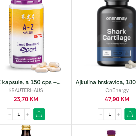
 kapsule, a 150 cps –...
Ajkulina hrskavica, 180 
KRAUTERHAUS
OnEnergy
23,70
KM
47,90
KM