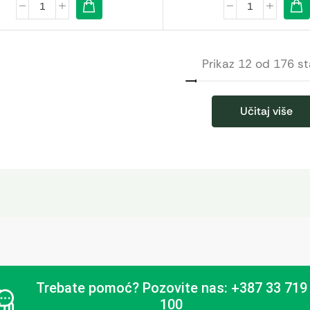
Prikaz 12 od 176 st
Učitaj više
Trebate pomoć?
Pozovite nas: +387 33 719
100