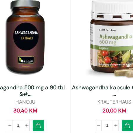
agandha 500 mg a 90 tbl
Ashwagandha kapsule 
&#...
...
HANOJU
KRAUTERHAUS
30,40
KM
20,00
KM