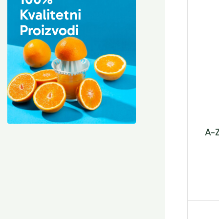
Kvalitetni
Proizvodi
A-Z