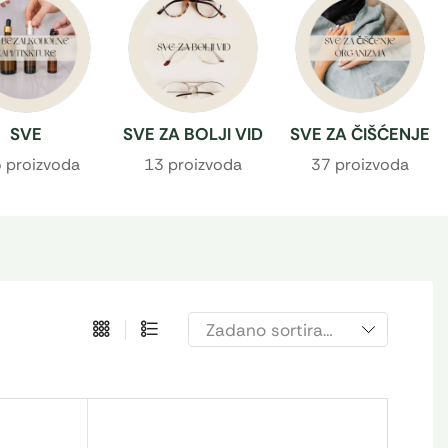
SVE
SVE ZA BOLJI VID
SVE ZA ČIŠĆENJE
ALKOHOLNE
ORGANIZMA
 proizvoda
13 proizvoda
37 proizvoda
I/TINKTURE