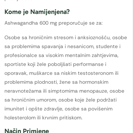
Kome je Namijenjena?
Ashwagandha 600 mg preporučuje se za:
Osobe sa hroničnim stresom i anksioznošću, osobe
sa problemima spavanja i nesanicom, studente i
profesionalce sa visokim mentalnim zahtjevima,
sportiste koji žele poboljšati performanse i
oporavak, muškarce sa niskim testosteronom ili
problemima plodnosti, žene sa hormonskim
neravnotežama ili simptomima menopauze, osobe
sa hroničnim umorom, osobe koje žele podržati
imunitet i opšte zdravlje, osobe sa povišenim
holesterolom ili krvnim pritiskom.
Način Primjene