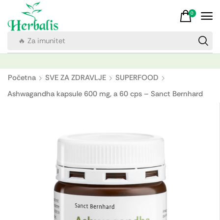
0
🔥 Vitamin C
Početna
SVE ZA ZDRAVLJE
SUPERFOOD
Ashwagandha kapsule 600 mg, a 60 cps – Sanct Bernhard