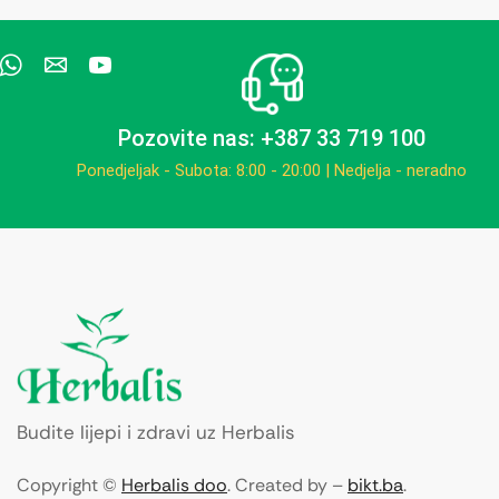
Pozovite nas: +387 33 719 100
Ponedjeljak - Subota: 8:00 - 20:00 | Nedjelja - neradno
Budite lijepi i zdravi uz Herbalis
Copyright ©
Herbalis doo
. Created by –
bikt.ba
.