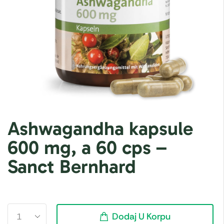
Ashwagandha kapsule
600 mg, a 60 cps –
Sanct Bernhard
Dodaj U Korpu