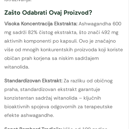
Zašto Odabrati Ovaj Proizvod?
Visoka Koncentracija Ekstrakta:
Ashwagandha 600
mg sadrži 82% čistog ekstrakta, što znači 492 mg
aktivnih komponenti po kapsuli. Ovo je značajno
više od mnogih konkurentskih proizvoda koji koriste
običan prah korjena sa niskim sadržajem
witanolida.
Standardizovan Ekstrakt:
Za razliku od običnog
praha, standardizovan ekstrakt garantuje
konzistentan sadržaj witanolida – ključnih
bioaktivnih spojeva odgovornih za terapeutske
efekte ashwagandhe.