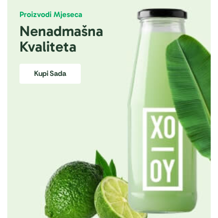
Proizvodi Mjeseca
Nenadmašna
Kvaliteta
Kupi Sada