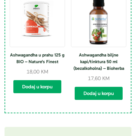
Ashwagandha u prahu 125 g
Ashwagandha biljne
BIO – Nature's Finest
kapi/tinktura 50 ml
(bezalkoholna) – Bioherba
18,00
KM
17,60
KM
Dodaj u korpu
Dodaj u korpu