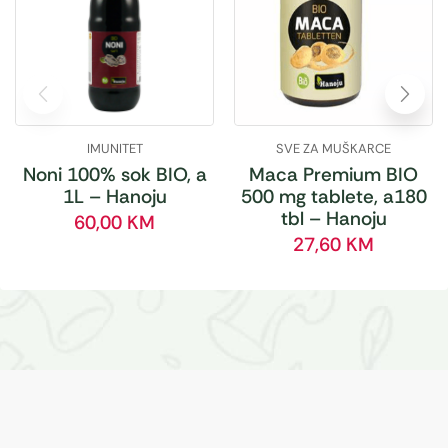
IMUNITET
SVE ZA MUŠKARCE
Noni 100% sok BIO, a
Maca Premium BIO
1L – Hanoju
500 mg tablete, a180
tbl – Hanoju
60,00
KM
27,60
KM