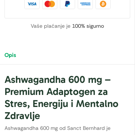
Vaše plaćanje je
100% sigurno
Opis
Ashwagandha 600 mg –
Premium Adaptogen za
Stres, Energiju i Mentalno
Zdravlje
Ashwagandha 600 mg od Sanct Bernhard je