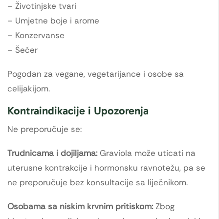
– Životinjske tvari
– Umjetne boje i arome
– Konzervanse
– Šećer
Pogodan za vegane, vegetarijance i osobe sa
celijakijom.
Kontraindikacije i Upozorenja
Ne preporučuje se:
Trudnicama i dojiljama:
Graviola može uticati na
uterusne kontrakcije i hormonsku ravnotežu, pa se
ne preporučuje bez konsultacije sa liječnikom.
Osobama sa niskim krvnim pritiskom:
Zbog