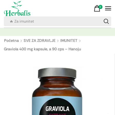
0
🔥 Vitamin C
Početna
SVE ZA ZDRAVLJE
IMUNITET
Graviola 400 mg kapsule, a 90 cps – Hanoju