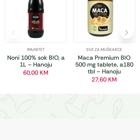
IMUNITET
SVE ZA MUŠKARCE
Noni 100% sok BIO, a
Maca Premium BIO
1L – Hanoju
500 mg tablete, a180
tbl – Hanoju
60,00
KM
27,60
KM