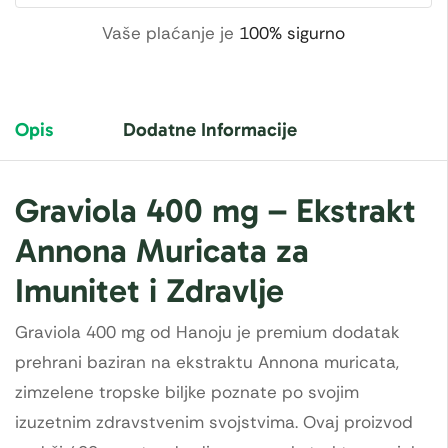
Vaše plaćanje je
100% sigurno
Opis
Dodatne Informacije
Graviola 400 mg – Ekstrakt
Annona Muricata za
Imunitet i Zdravlje
Graviola 400 mg od Hanoju je premium dodatak
prehrani baziran na ekstraktu Annona muricata,
zimzelene tropske biljke poznate po svojim
izuzetnim zdravstvenim svojstvima. Ovaj proizvod