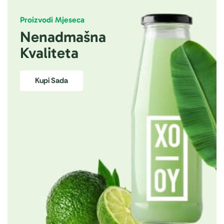
Proizvodi Mjeseca
Nenadmašna
Kvaliteta
Kupi Sada