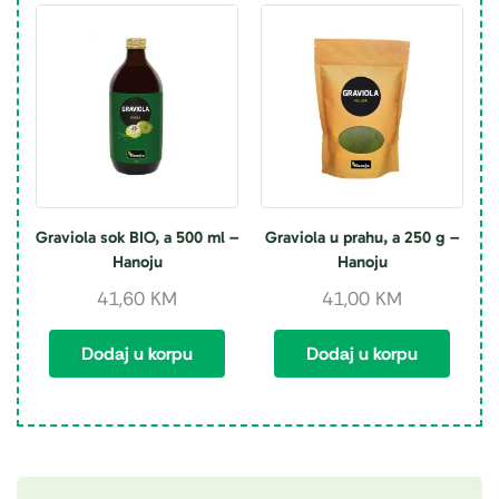
Graviola sok BIO, a 500 ml –
Graviola u prahu, a 250 g –
Hanoju
Hanoju
41,60
KM
41,00
KM
Dodaj u korpu
Dodaj u korpu