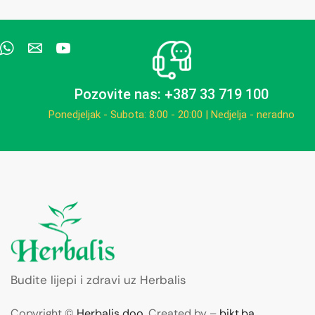
Pozovite nas: +387 33 719 100
Ponedjeljak - Subota: 8:00 - 20:00 | Nedjelja - neradno
Budite lijepi i zdravi uz Herbalis
Copyright ©
Herbalis doo
. Created by –
bikt.ba
.