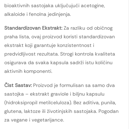
bioaktivnih sastojaka uključujući acetogine,
alkaloide i fenolna jedinjenja.
Standardizovan Ekstrakt:
Za razliku od običnog
praha lista, ovaj proizvod koristi standardizovan
ekstrakt koji garantuje konzistentnost i
predvidljivost rezultata. Strogi kontrola kvaliteta
osigurava da svaka kapsula sadrži istu količinu
aktivnih komponenti.
Čist Sastav:
Proizvod je formulisan sa samo dva
sastojka – ekstrakt graviole i biljnu kapsulu
(hidroksipropil metilceluloza). Bez aditiva, punila,
glutena, laktoze ili životinjskih sastojaka. Pogodan
za vegane i vegetarijance.