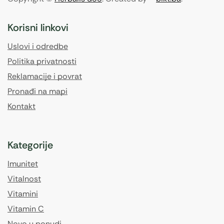
Korisni linkovi
Uslovi i odredbe
Politika privatnosti
Reklamacije i povrat
Pronađi na mapi
Kontakt
Kategorije
Imunitet
Vitalnost
Vitamini
Vitamin C
Novo u ponudi