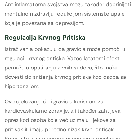
Antiinflamatorna svojstva mogu također doprinijeti
mentalnom zdravlju redukcijom sistemske upale
koja je povezana sa depresijom.
Regulacija Krvnog Pritiska
Istraživanja pokazuju da graviola može pomoći u
regulaciji krvnog pritiska. Vazodilatatorni efekti
pomažu u opuštanju krvnih sudova, što može
dovesti do sniženja krvnog pritiska kod osoba sa
hipertenzijom.
Ovo djelovanje čini graviolu korisnom za
kardiovaskularno zdravlje, ali također zahtijeva
oprez kod osoba koje već uzimaju lijekove za
pritisak ili imaju prirodno nizak krvni pritisak.
Pročitajte više o prirodnim načinima regulacije