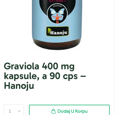
Graviola 400 mg
kapsule, a 90 cps –
Hanoju
Dodaj U Korpu