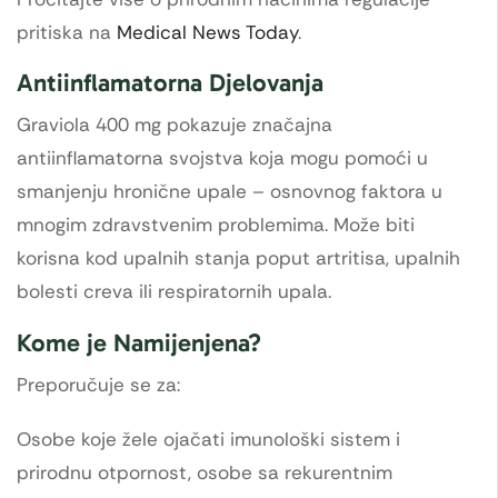
pritiska na
Medical News Today
.
Antiinflamatorna Djelovanja
Graviola 400 mg pokazuje značajna
antiinflamatorna svojstva koja mogu pomoći u
smanjenju hronične upale – osnovnog faktora u
mnogim zdravstvenim problemima. Može biti
korisna kod upalnih stanja poput artritisa, upalnih
bolesti creva ili respiratornih upala.
Kome je Namijenjena?
Preporučuje se za:
Osobe koje žele ojačati imunološki sistem i
prirodnu otpornost, osobe sa rekurentnim