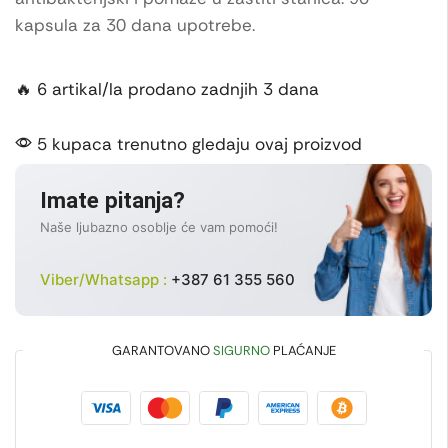
kapsula za 30 dana upotrebe.
🔥 6 artikal/la prodano zadnjih 3 dana
5 kupaca trenutno gledaju ovaj proizvod
Imate pitanja?
Naše ljubazno osoblje će vam pomoći!
Viber/Whatsapp :
+387 61 355 560
GARANTOVANO
SIGURNO
PLAĆANJE