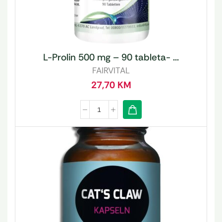
L-Prolin 500 mg – 90 tableta- ...
FAIRVITAL
27,70
KM