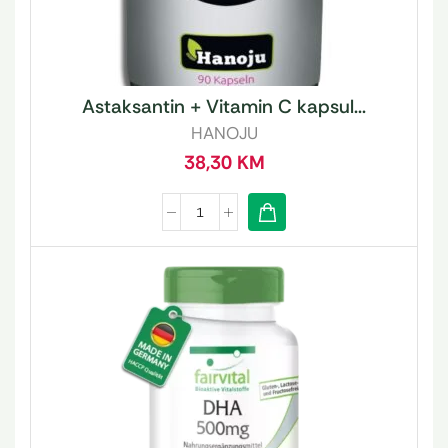
Astaksantin + Vitamin C kapsul...
HANOJU
38,30
KM