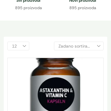
Svi proizvodi
Novi proizvodi
895 proizvoda
895 proizvoda