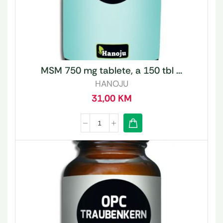
MSM 750 mg tablete, a 150 tbl ...
HANOJU
31,00
KM