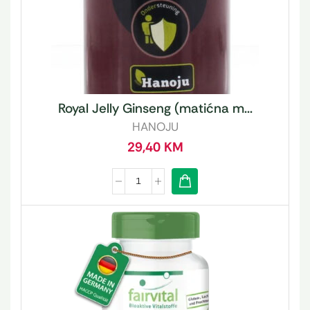
Royal Jelly Ginseng (matićna m...
HANOJU
29,40
KM