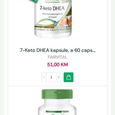
7-Keto DHEA kapsule, a 60 caps...
FAIRVITAL
51,00
KM