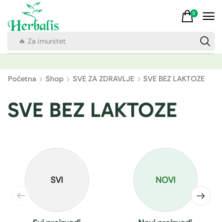
0
🔥 Za imunitet
Početna
Shop
SVE ZA ZDRAVLJE
SVE BEZ LAKTOZE
SVE BEZ LAKTOZE
SVI
NOVI