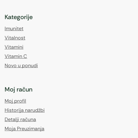
Kategorije
Imunitet
Vitalnost
Vitamini
Vitamin C
Novo u ponudi
Moj račun
Moj profil
Historija narudžbi
Detalji računa
Moja Preuzimanja