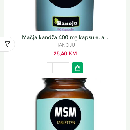
Mačja kandža 400 mg kapsule, a...
HANOJU
25,40
KM