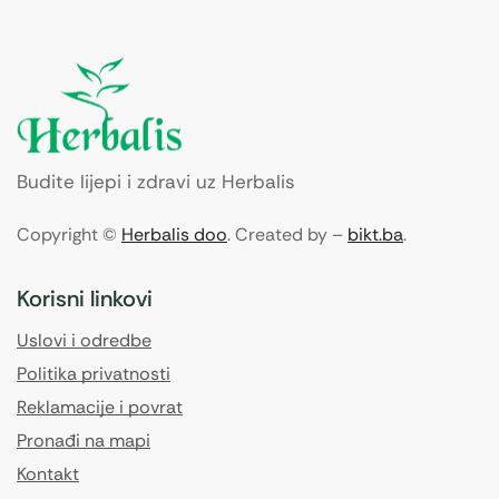
Budite lijepi i zdravi uz Herbalis
Copyright ©
Herbalis doo
. Created by –
bikt.ba
.
Korisni linkovi
Uslovi i odredbe
Politika privatnosti
Reklamacije i povrat
Pronađi na mapi
Kontakt