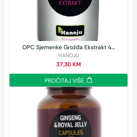
OPC Sjemenke Grožđa Ekstrakt 4...
HANOJU
37,30
KM
PROČITAJ VIŠE