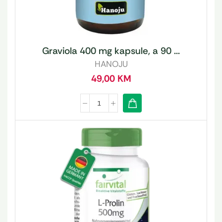
Graviola 400 mg kapsule, a 90 ...
HANOJU
49,00
KM