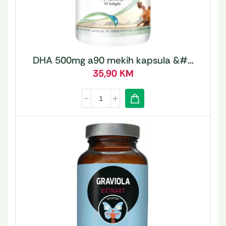
DHA 500mg a90 mekih kapsula &#...
35,90
KM