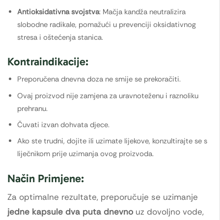
Antioksidativna svojstva
: Mačja kandža neutralizira
slobodne radikale, pomažući u prevenciji oksidativnog
stresa i oštećenja stanica.
Kontraindikacije:
Preporučena dnevna doza ne smije se prekoračiti.
Ovaj proizvod nije zamjena za uravnoteženu i raznoliku
prehranu.
Čuvati izvan dohvata djece.
Ako ste trudni, dojite ili uzimate lijekove, konzultirajte se s
liječnikom prije uzimanja ovog proizvoda.
Način Primjene:
Za optimalne rezultate, preporučuje se uzimanje
jedne kapsule dva puta dnevno
uz dovoljno vode,