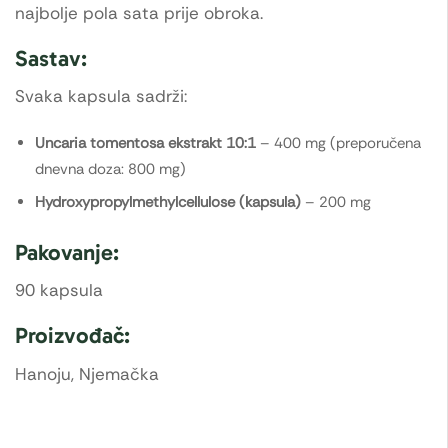
najbolje pola sata prije obroka.
Sastav:
Svaka kapsula sadrži:
Uncaria tomentosa ekstrakt 10:1
– 400 mg (preporučena
dnevna doza: 800 mg)
Hydroxypropylmethylcellulose (kapsula)
– 200 mg
Pakovanje:
90 kapsula
Proizvođač:
Hanoju, Njemačka