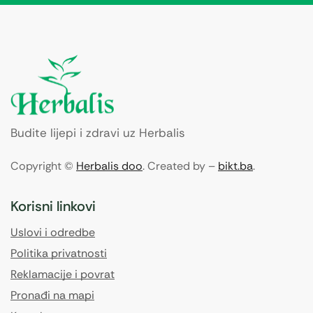
Budite lijepi i zdravi uz Herbalis
Copyright ©
Herbalis doo
. Created by –
bikt.ba
.
Korisni linkovi
Uslovi i odredbe
Politika privatnosti
Reklamacije i povrat
Pronađi na mapi