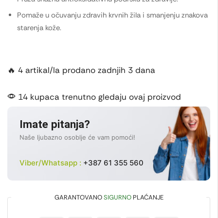
Pomaže u očuvanju zdravih krvnih žila i smanjenju znakova
starenja kože.
🔥 4 artikal/la prodano zadnjih 3 dana
14 kupaca trenutno gledaju ovaj proizvod
Imate pitanja?
Naše ljubazno osoblje će vam pomoći!
Viber/Whatsapp :
+387 61 355 560
GARANTOVANO
SIGURNO
PLAĆANJE