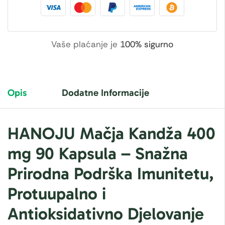
Vaše plaćanje je
100% sigurno
Opis
Dodatne Informacije
HANOJU Mačja Kandža 400
mg 90 Kapsula – Snažna
Prirodna Podrška Imunitetu,
Protuupalno i
Antioksidativno Djelovanje