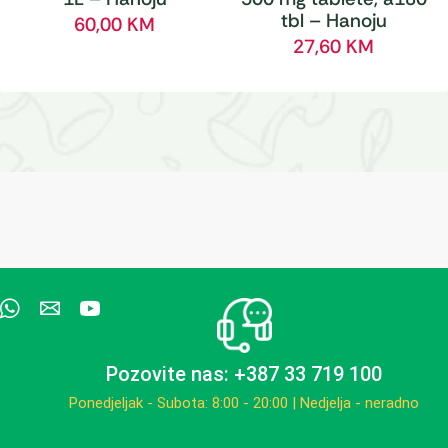
tbl – Hanoju
60,00
KM
27,60
KM
Pozovite nas: +387 33 719 100
Ponedjeljak - Subota: 8:00 - 20:00 | Nedjelja - neradno