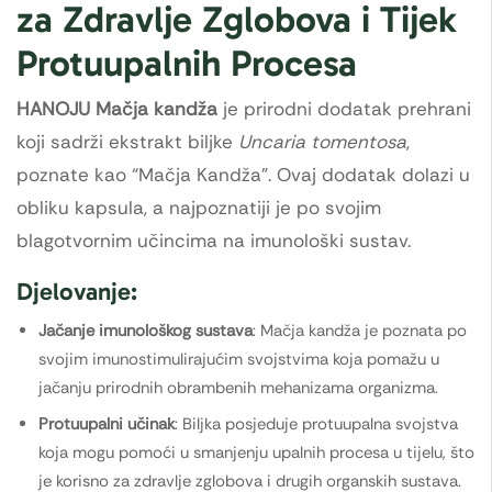
za Zdravlje Zglobova i Tijek
Protuupalnih Procesa
HANOJU Mačja kandža
je prirodni dodatak prehrani
koji sadrži ekstrakt biljke
Uncaria tomentosa
,
poznate kao “Mačja Kandža”. Ovaj dodatak dolazi u
obliku kapsula, a najpoznatiji je po svojim
blagotvornim učincima na imunološki sustav.
Djelovanje:
Jačanje imunološkog sustava
: Mačja kandža je poznata po
svojim imunostimulirajućim svojstvima koja pomažu u
jačanju prirodnih obrambenih mehanizama organizma.
Protuupalni učinak
: Biljka posjeduje protuupalna svojstva
koja mogu pomoći u smanjenju upalnih procesa u tijelu, što
je korisno za zdravlje zglobova i drugih organskih sustava.