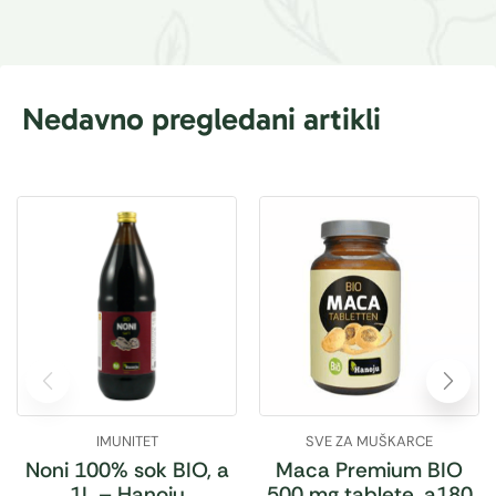
Nedavno pregledani artikli
IMUNITET
SVE ZA MUŠKARCE
Noni 100% sok BIO, a
Maca Premium BIO
1L – Hanoju
500 mg tablete, a180