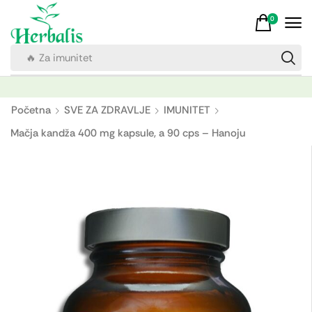
0
🔥 Za imunitet
Početna
SVE ZA ZDRAVLJE
IMUNITET
Mačja kandža 400 mg kapsule, a 90 cps – Hanoju