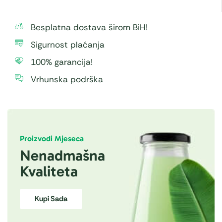
Besplatna dostava širom BiH!
Sigurnost plaćanja
100% garancija!
Vrhunska podrška
Proizvodi Mjeseca
Nenadmašna
Kvaliteta
Kupi Sada