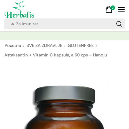
0
🔥 Za imunitet
Početna
SVE ZA ZDRAVLJE
GLUTENFREE
Astaksantin + Vitamin C kapsule, a 60 cps – Hanoju