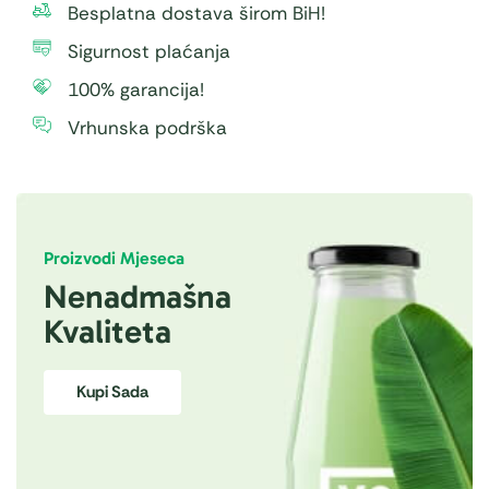
Besplatna dostava širom BiH!
Sigurnost plaćanja
100% garancija!
Vrhunska podrška
Proizvodi Mjeseca
Nenadmašna
Kvaliteta
Kupi Sada