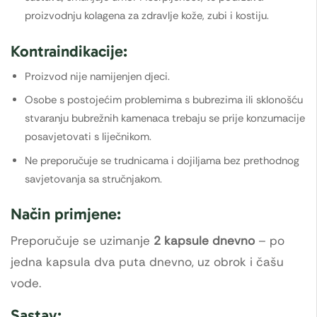
proizvodnju kolagena za zdravlje kože, zubi i kostiju.
Kontraindikacije:
Proizvod nije namijenjen djeci.
Osobe s postojećim problemima s bubrezima ili sklonošću
stvaranju bubrežnih kamenaca trebaju se prije konzumacije
posavjetovati s liječnikom.
Ne preporučuje se trudnicama i dojiljama bez prethodnog
savjetovanja sa stručnjakom.
Način primjene:
Preporučuje se uzimanje
2 kapsule dnevno
– po
jedna kapsula dva puta dnevno, uz obrok i čašu
vode.
Sastav: