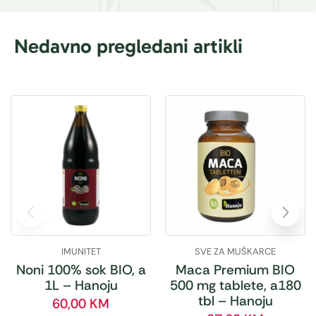
Nedavno pregledani artikli
IMUNITET
SVE ZA MUŠKARCE
Noni 100% sok BIO, a
Maca Premium BIO
1L – Hanoju
500 mg tablete, a180
tbl – Hanoju
60,00
KM