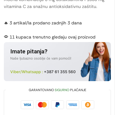
vitamina C za snažnu antioksidativnu zaštitu.
🔥 3 artikal/la prodano zadnjih 3 dana
11 kupaca trenutno gledaju ovaj proizvod
Imate pitanja?
Naše ljubazno osoblje će vam pomoći!
Viber/Whatsapp :
+387 61 355 560
GARANTOVANO
SIGURNO
PLAĆANJE