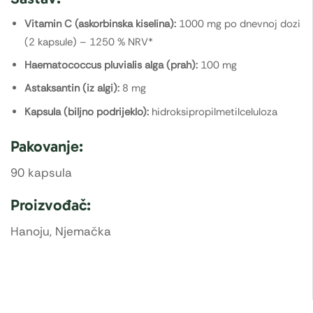
Vitamin C (askorbinska kiselina):
1000 mg po dnevnoj dozi
(2 kapsule) – 1250 % NRV*
Haematococcus pluvialis alga (prah):
100 mg
Astaksantin (iz algi):
8 mg
Kapsula (biljno podrijeklo):
hidroksipropilmetilceluloza
Pakovanje:
90 kapsula
Proizvođač:
Hanoju, Njemačka