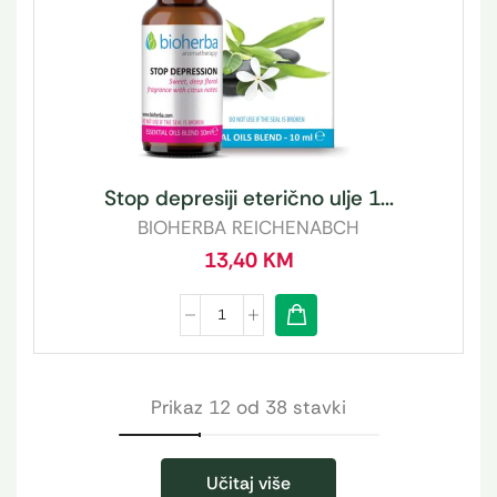
Stop depresiji eterično ulje 1...
BIOHERBA REICHENABCH
13,40
KM
Prikaz 12 od 38 stavki
Učitaj više