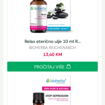
Relax eterično ulje 10 ml R...
BIOHERBA REICHENABCH
13,40
KM
PROČITAJ VIŠE