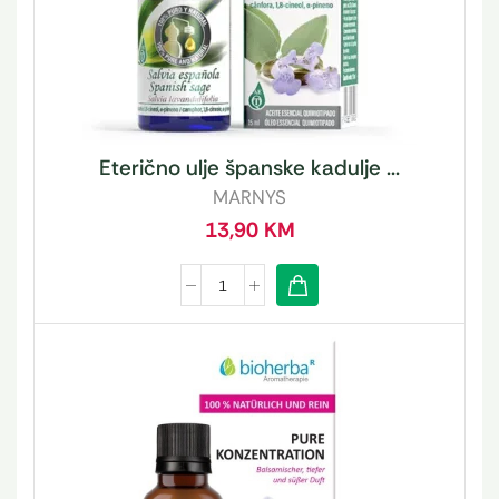
Eterično ulje španske kadulje ...
MARNYS
13,90
KM