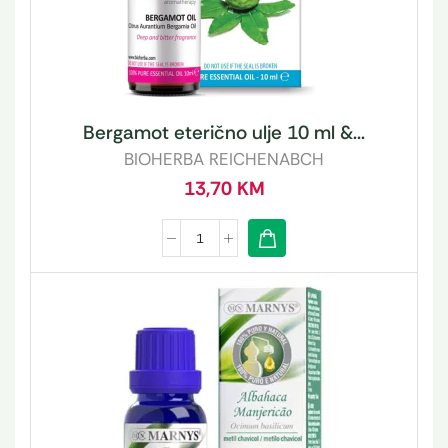
Bergamot eterično ulje 10 ml &...
BIOHERBA REICHENABCH
13,70
KM