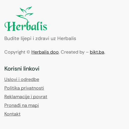
Budite lijepi i zdravi uz Herbalis
Copyright ©
Herbalis doo
. Created by –
bikt.ba
.
Korisni linkovi
Uslovi i odredbe
Politika privatnosti
Reklamacije i povrat
Pronađi na mapi
Kontakt