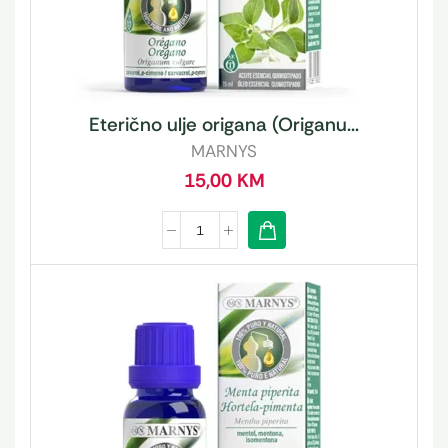
Eterično ulje origana (Origanu...
MARNYS
15,00
KM