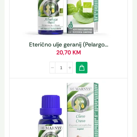
Eterično ulje geranij (Pelargo...
20,70
KM