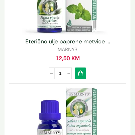
Eterično ulje paprene metvice ...
MARNYS
12,50
KM