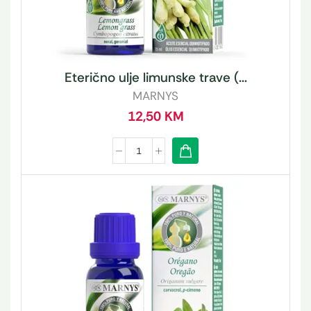
Eterično ulje limunske trave (...
MARNYS
12,50
KM