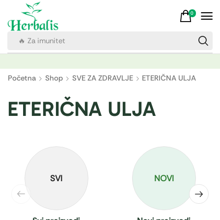
0
🔥 Za imunitet
Početna
Shop
SVE ZA ZDRAVLJE
ETERIČNA ULJA
ETERIČNA ULJA
SVI
NOVI