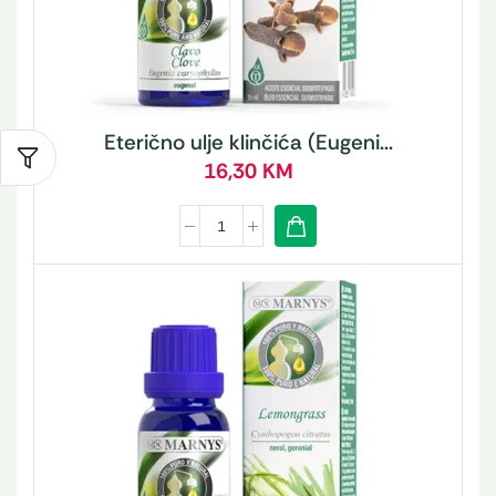
Eterično ulje klinčića (Eugeni...
16,30
KM