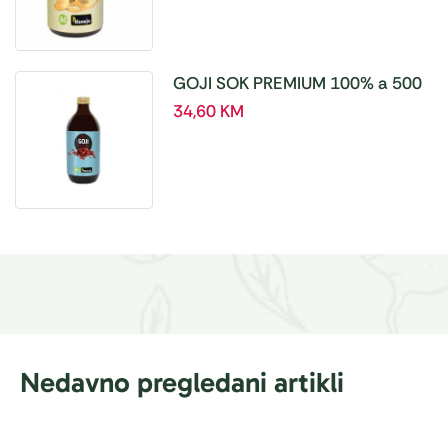
GOJI SOK PREMIUM 100% a 500
ml
34,60
KM
Nedavno pregledani artikli