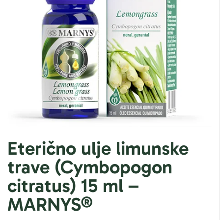
Eterično ulje limunske
trave (Cymbopogon
citratus) 15 ml –
MARNYS®