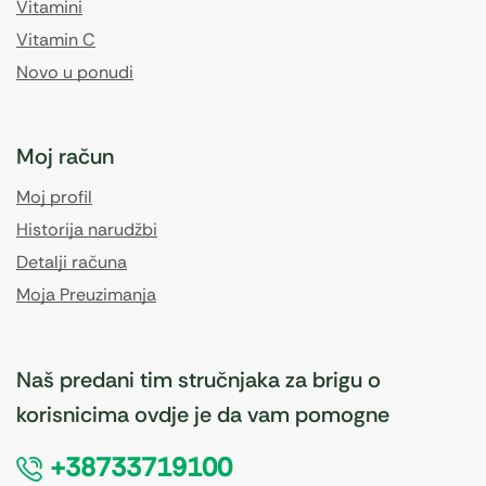
Vitamini
Vitamin C
Novo u ponudi
Moj račun
Moj profil
Historija narudžbi
Detalji računa
Moja Preuzimanja
Naš predani tim stručnjaka za brigu o
korisnicima ovdje je da vam pomogne
+38733719100