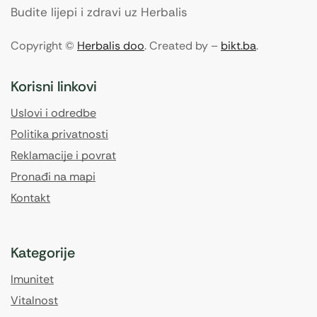
Budite lijepi i zdravi uz Herbalis
Copyright ©
Herbalis doo
. Created by –
bikt.ba
.
Korisni linkovi
Uslovi i odredbe
Politika privatnosti
Reklamacije i povrat
Pronađi na mapi
Kontakt
Kategorije
Imunitet
Vitalnost