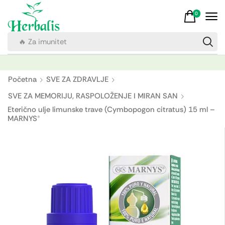
0
🔥 Za imunitet
Početna
SVE ZA ZDRAVLJE
SVE ZA MEMORIJU, RASPOLOŽENJE I MIRAN SAN
Eterično ulje limunske trave (Cymbopogon citratus) 15 ml –
MARNYS®