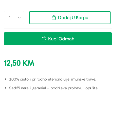
Dodaj U Korpu
Kupi Odmah
12,50
KM
100% čisto i prirodno eterično ulje limunske trave.
Sadrži neral i geranial – podržava probavu i opušta.