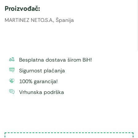
Proizvođač:
MARTINEZ NETO.S.A., Španija
Besplatna dostava širom BiH!
Sigurnost plaćanja
100% garancija!
Vrhunska podrška