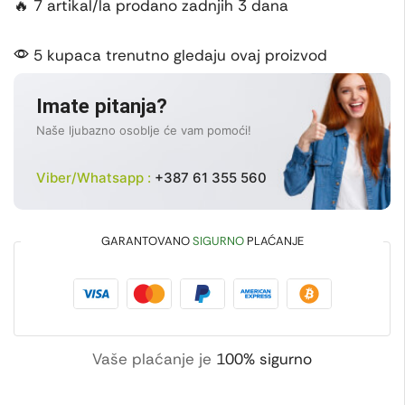
🔥 7 artikal/la prodano zadnjih 3 dana
5 kupaca trenutno gledaju ovaj proizvod
Imate pitanja?
Naše ljubazno osoblje će vam pomoći!
Viber/Whatsapp :
+387 61 355 560
GARANTOVANO
SIGURNO
PLAĆANJE
Vaše plaćanje je
100% sigurno