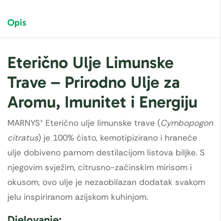
Opis
Eterično Ulje Limunske
Trave – Prirodno Ulje za
Aromu, Imunitet i Energiju
MARNYS® Eterično ulje limunske trave (
Cymbopogon
citratus
) je 100% čisto, kemotipizirano i hraneće
ulje dobiveno parnom destilacijom listova biljke. S
njegovim svježim, citrusno-začinskim mirisom i
okusom, ovo ulje je nezaobilazan dodatak svakom
jelu inspiriranom azijskom kuhinjom.
Djelovanje: