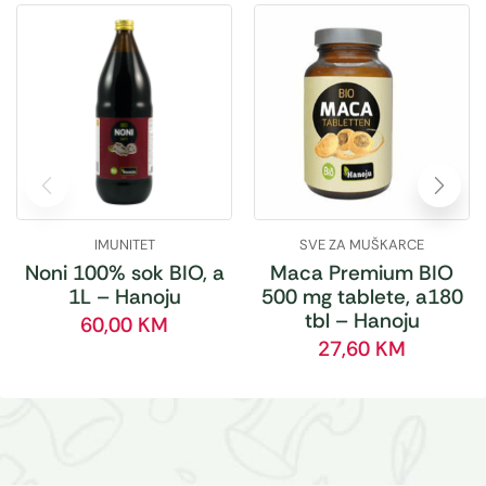
IMUNITET
SVE ZA MUŠKARCE
Noni 100% sok BIO, a
Maca Premium BIO
1L – Hanoju
500 mg tablete, a180
tbl – Hanoju
60,00
KM
27,60
KM