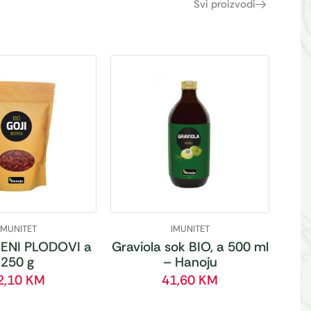
Svi proizvodi
IMUNITET
IMUNITET
ENI PLODOVI a
Graviola sok BIO, a 500 ml
250 g
– Hanoju
2,10
KM
41,60
KM