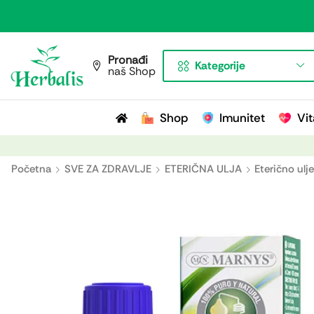
Pronađi
Kategorije
naš Shop
Shop
Imunitet
Vit
Početna
SVE ZA ZDRAVLJE
ETERIČNA ULJA
Eterično ul