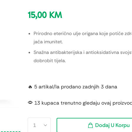
15,00
KM
Prirodno eterično ulje origana koje potiče zd
jača imunitet.
Snažna antibakterijska i antioksidativna svoj
dobrobit tijela.
🔥 5 artikal/la prodano zadnjih 3 dana
13 kupaca trenutno gledaju ovaj proizvo
Dodaj U Korpu