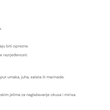
u.
ju biti oprezne.
e razrjeđenosti.
ut umaka, juha, salata ili marinade.
skim jelima za naglašavanje okusa i mirisa.