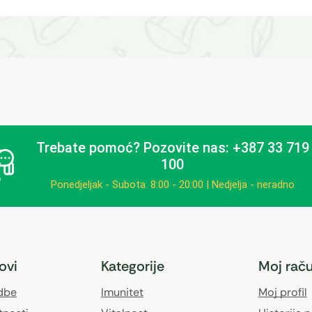
Trebate pomoć?
Pozovite nas: +387 33 719
100
Ponedjeljak - Subota: 8:00 - 20:00 | Nedjelja - neradno
kovi
Kategorije
Moj rač
edbe
Imunitet
Moj profil