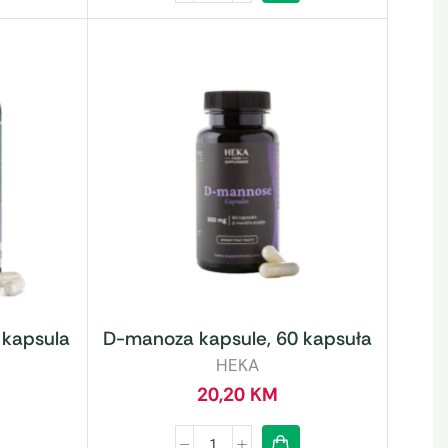
 kapsula
D-manoza kapsule, 60 kapsuła
HEKA
20,20
KM