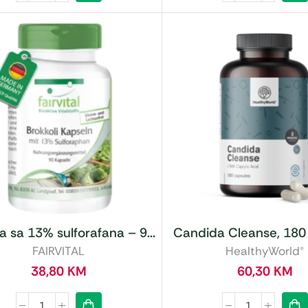
a sa 13% sulforafana – 9...
Candida Cleanse, 180
FAIRVITAL
HealthyWorld®
38,80
KM
60,30
KM