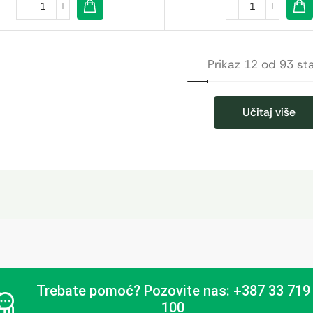
Prikaz 12 od 93 st
Učitaj više
Trebate pomoć?
Pozovite nas: +387 33 719
100