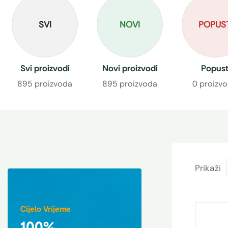
SVI
NOVI
POPUS
Svi proizvodi
Novi proizvodi
Popus
895 proizvoda
895 proizvoda
0 proizv
Prikaži
Cijelo Vrijeme
100%