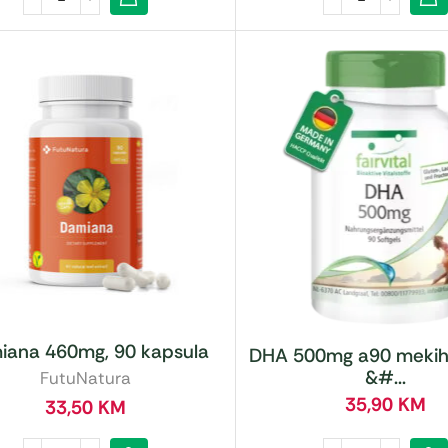
iana 460mg, 90 kapsula
DHA 500mg a90 mekih
&#...
FutuNatura
35,90
KM
33,50
KM