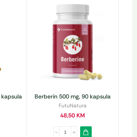
 kapsula
Berberin 500 mg, 90 kapsula
FutuNatura
48,50
KM