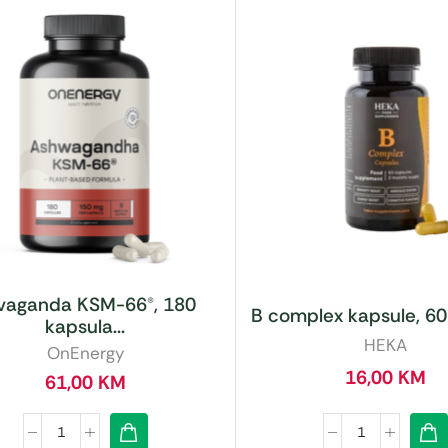
vaganda KSM-66®, 180
B complex kapsule, 60
kapsula...
HEKA
OnEnergy
16,00
KM
61,00
KM