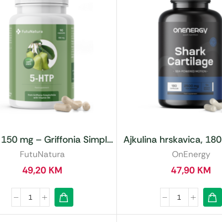
150 mg – Griffonia Simpl...
Ajkulina hrskavica, 180 
FutuNatura
OnEnergy
49,20
KM
47,90
KM