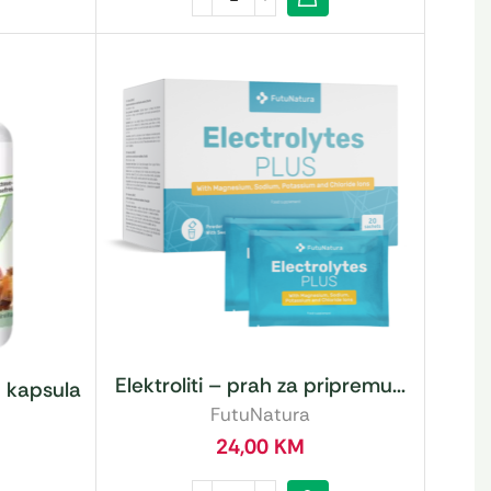
Elektroliti – prah za pripremu...
 kapsula
FutuNatura
24,00
KM