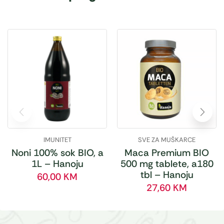
IMUNITET
SVE ZA MUŠKARCE
Noni 100% sok BIO, a
Maca Premium BIO
1L – Hanoju
500 mg tablete, a180
tbl – Hanoju
60,00
KM
27,60
KM