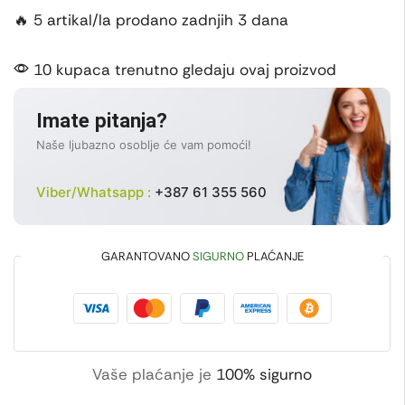
🔥 5 artikal/la prodano zadnjih 3 dana
10 kupaca trenutno gledaju ovaj proizvod
Imate pitanja?
Naše ljubazno osoblje će vam pomoći!
Viber/Whatsapp :
+387 61 355 560
GARANTOVANO
SIGURNO
PLAĆANJE
Vaše plaćanje je
100% sigurno