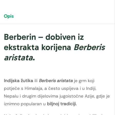
Opis
Berberin – dobiven iz
ekstrakta korijena
Berberis
aristata
.
Indijska žutika
ili
Berberis aristata
je grm koji
potječe s Himalaja, a često uspijeva i u Indiji,
Nepalu i drugim dijelovima jugoistočne Azije, gdje je
iznimno popularan u
biljnoj tradiciji.