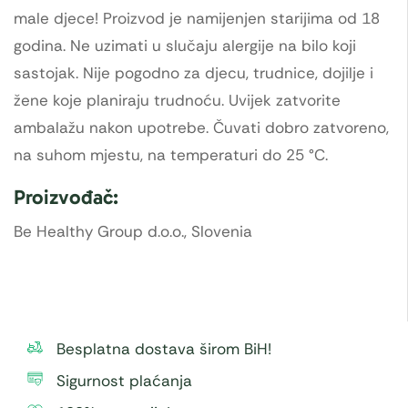
male djece! Proizvod je namijenjen starijima od 18
godina. Ne uzimati u slučaju alergije na bilo koji
sastojak. Nije pogodno za djecu, trudnice, dojilje i
žene koje planiraju trudnoću. Uvijek zatvorite
ambalažu nakon upotrebe. Čuvati dobro zatvoreno,
na suhom mjestu, na temperaturi do 25 °C.
Proizvođač:
Be Healthy Group d.o.o., Slovenia
Besplatna dostava širom BiH!
Sigurnost plaćanja