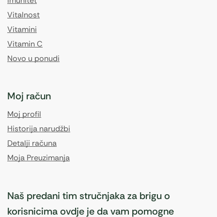
Imunitet
Vitalnost
Vitamini
Vitamin C
Novo u ponudi
Moj račun
Moj profil
Historija narudžbi
Detalji računa
Moja Preuzimanja
Naš predani tim stručnjaka za brigu o
korisnicima ovdje je da vam pomogne