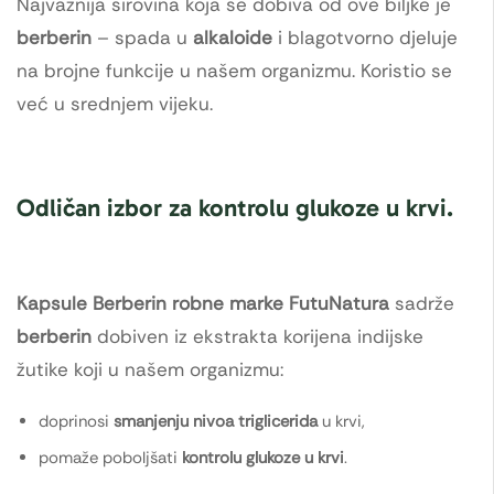
Najvažnija sirovina koja se dobiva od ove biljke je
berberin
– spada u
alkaloide
i blagotvorno djeluje
na brojne funkcije u našem organizmu. Koristio se
već u srednjem vijeku.
Odličan izbor za kontrolu glukoze u krvi.
Kapsule Berberin robne marke FutuNatura
sadrže
berberin
dobiven iz ekstrakta korijena indijske
žutike koji u našem organizmu:
doprinosi
smanjenju nivoa triglicerida
u krvi,
pomaže poboljšati
kontrolu glukoze u krvi
.