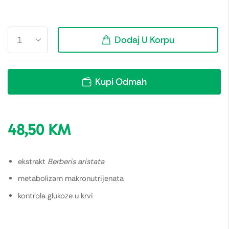
Dodaj U Korpu
Kupi Odmah
48,50
KM
ekstrakt
Berberis aristata
metabolizam makronutrijenata
kontrola glukoze u krvi