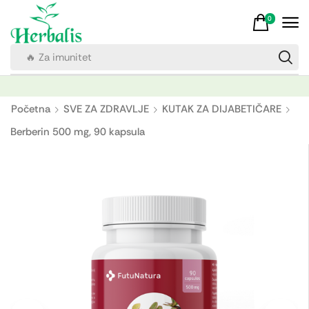
0
🔥 Za imunitet
Početna
SVE ZA ZDRAVLJE
KUTAK ZA DIJABETIČARE
Berberin 500 mg, 90 kapsula