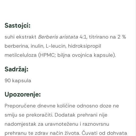
Sastojci:
suhi ekstrakt
Berberis aristata
4:1, titrirano na 2 %
berberina, inulin, L-leucin, hidroksipropil
metilceluloza (HPMC; biljna ovojnica kapsule).
Sadržaj:
90 kapsula
Upozorenje:
Preporučene dnevne količine odnosno doze ne
smiju se prekoračiti. Dodatak prehrani nije
nadomjestak za uravnoteženu i raznovrsnu
prehranu te zdrav način života. Čuvati od dohvata