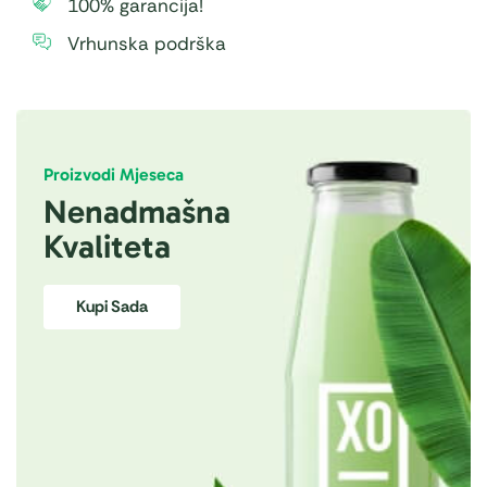
100% garancija!
Vrhunska podrška
Proizvodi Mjeseca
Nenadmašna
Kvaliteta
Kupi Sada