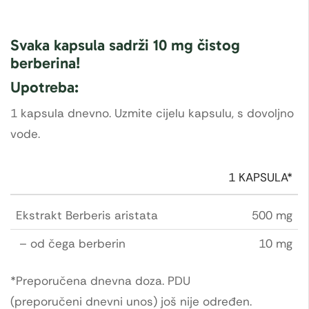
Svaka kapsula sadrži 10 mg čistog
berberina!
Upotreba:
1 kapsula dnevno. Uzmite cijelu kapsulu, s dovoljno
vode.
1 KAPSULA*
Ekstrakt Berberis aristata
500 mg
– od čega berberin
10 mg
*Preporučena dnevna doza. PDU
(preporučeni dnevni unos) još nije određen.