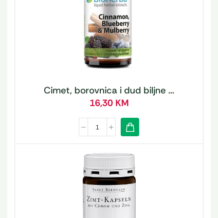
Cimet, borovnica i dud biljne ...
16,30
KM