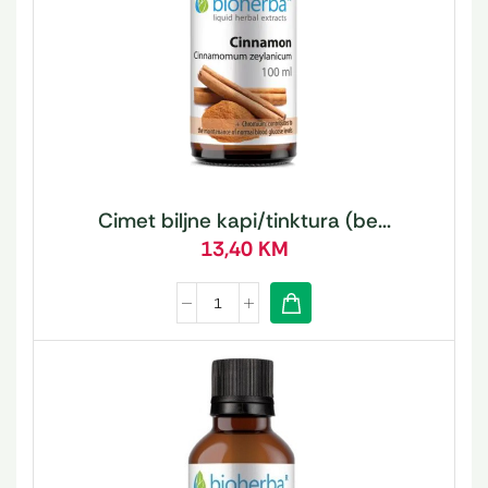
Cimet biljne kapi/tinktura (be...
13,40
KM