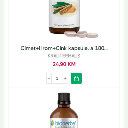
Cimet+Hrom+Cink kapsule, a 180...
KRAUTERHAUS
24,90
KM