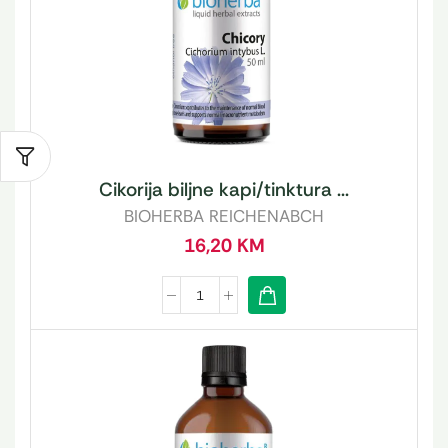
Cikorija biljne kapi/tinktura ...
BIOHERBA REICHENABCH
16,20
KM