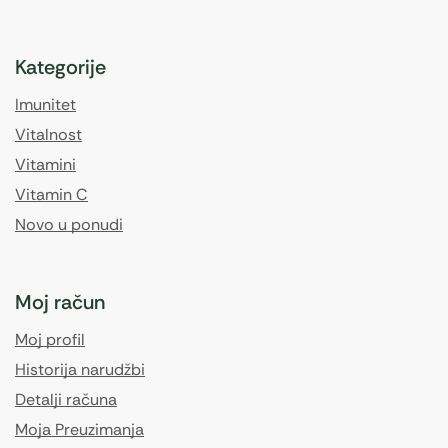
Kategorije
Imunitet
Vitalnost
Vitamini
Vitamin C
Novo u ponudi
Moj račun
Moj profil
Historija narudžbi
Detalji računa
Moja Preuzimanja