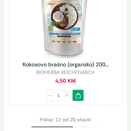
Kokosovo brašno (organsko) 200...
BIOHERBA REICHENABCH
4,50
KM
Prikaz 12 od 20 stavki