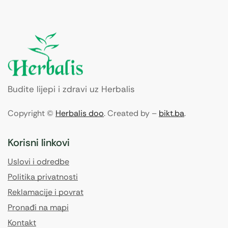
Budite lijepi i zdravi uz Herbalis
Copyright ©
Herbalis doo
. Created by –
bikt.ba
.
Korisni linkovi
Uslovi i odredbe
Politika privatnosti
Reklamacije i povrat
Pronađi na mapi
Kontakt