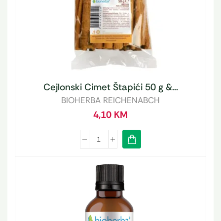
Cejlonski Cimet Štapići 50 g &...
BIOHERBA REICHENABCH
4,10
KM