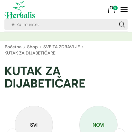
0
🔥 Za imunitet
Početna
Shop
SVE ZA ZDRAVLJE
KUTAK ZA DIJABETIČARE
KUTAK ZA
DIJABETIČARE
SVI
NOVI