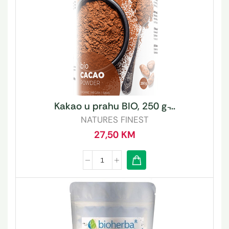
Kakao u prahu BIO, 250 g ̵...
NATURES FINEST
27,50
KM