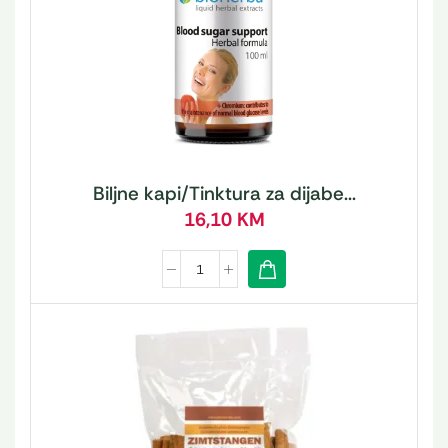
Biljne kapi/Tinktura za dijabe...
16,10
KM