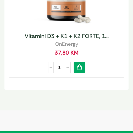
Vitamini D3 + K1 + K2 FORTE, 1...
OnEnergy
37,80
KM