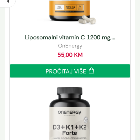
Liposomalni vitamin C 1200 mg,...
OnEnergy
55,00
KM
PROČITAJ VIŠE