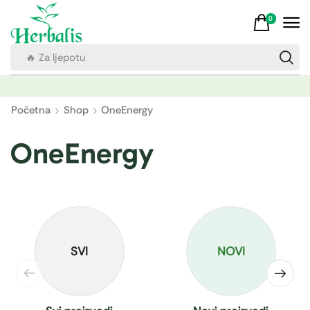
0
🔥 Za imunitet
Početna
Shop
OneEnergy
OneEnergy
SVI
NOVI