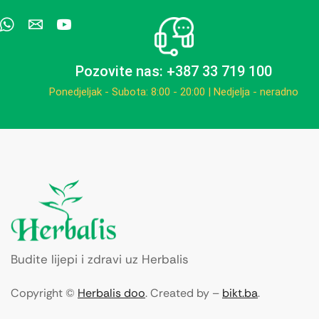
Pozovite nas: +387 33 719 100
Ponedjeljak - Subota: 8:00 - 20:00 | Nedjelja - neradno
Budite lijepi i zdravi uz Herbalis
Copyright ©
Herbalis doo
. Created by –
bikt.ba
.