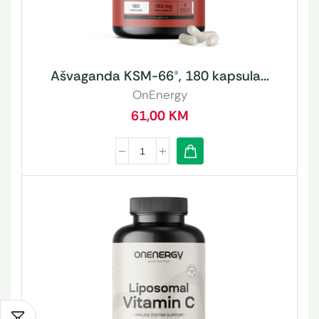
Ašvaganda KSM-66®, 180 kapsula...
OnEnergy
61,00
KM