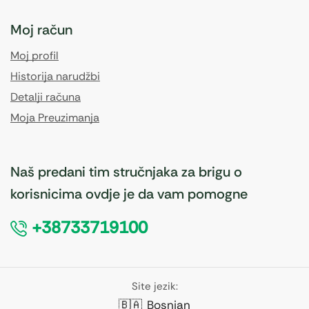
Moj račun
Moj profil
Historija narudžbi
Detalji računa
Moja Preuzimanja
Naš predani tim stručnjaka za brigu o
korisnicima ovdje je da vam pomogne
+38733719100
Site jezik:
🇧🇦
Bosnian