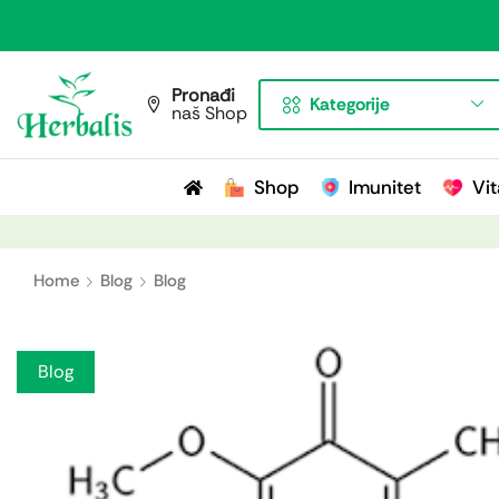
Pronađi
Kategorije
naš Shop
Shop
Imunitet
Vit
Home
Blog
Blog
Blog