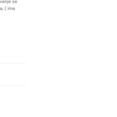
ovanje se
a, ( ima