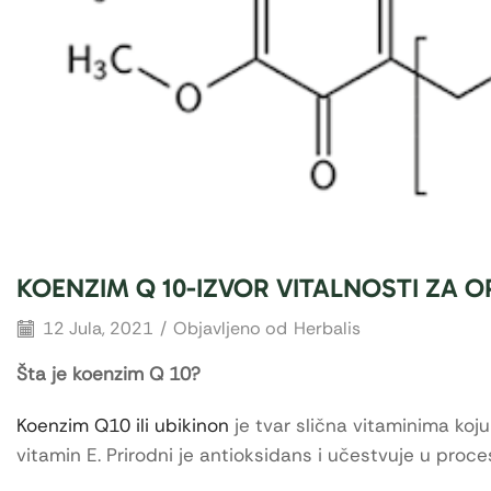
KOENZIM Q 10-IZVOR VITALNOSTI ZA 
12 Jula, 2021
/
Objavljeno od
Herbalis
Šta je koenzim Q 10?
Koenzim Q10 ili ubikinon
je tvar slična vitaminima koju
vitamin E. Prirodni je antioksidans i učestvuje u proc