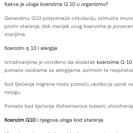
Kakva je uloga koenzima Q 10 u organizmu?
Generalno, Q10 potpomaže cirkulaciju, stimulira imuno
protiv starenja, dok manjak ovog koenzima je povezan
stanjima.
Koenzim q 10 i alergije
Istraživanjima je utvrđeno da dodatak
koenzima Q 10 
pomaže osobama sa alergijama, astmom te respiratorn
Kod liječenja migrene može pomoći, ukoliko je uzrok na
mozgu.
Pomaže kod liječenja Alzheimerove bolesti, shizofrenije,
Koenzim Q10
i njegova uloga kod starenja