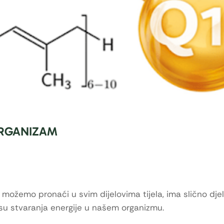
ORGANIZAM
 možemo pronaći u svim dijelovima tijela, ima slično dje
esu stvaranja energije u našem organizmu.