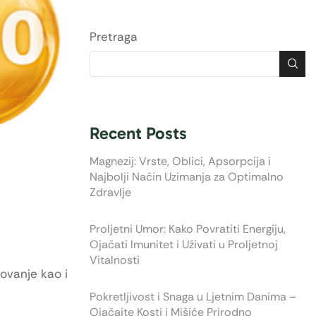
Pretraga
Recent Posts
Magnezij: Vrste, Oblici, Apsorpcija i
Najbolji Način Uzimanja za Optimalno
Zdravlje
Proljetni Umor: Kako Povratiti Energiju,
Ojačati Imunitet i Uživati u Proljetnoj
Vitalnosti
lovanje kao i
Pokretljivost i Snaga u Ljetnim Danima –
Ojačajte Kosti i Mišiće Prirodno