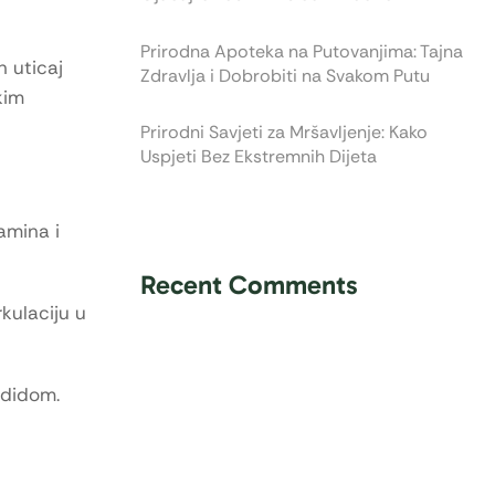
Prirodna Apoteka na Putovanjima: Tajna
n uticaj
Zdravlja i Dobrobiti na Svakom Putu
kim
Prirodni Savjeti za Mršavljenje: Kako
Uspjeti Bez Ekstremnih Dijeta
amina i
Recent Comments
kulaciju u
andidom.