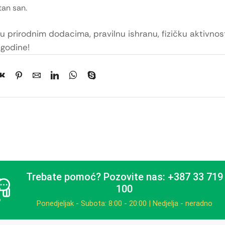
tan san.
ku prirodnim dodacima, pravilnu ishranu, fizičku aktivnos
 godine!
Trebate pomoć?
Pozovite nas: +387 33 719
100
Ponedjeljak - Subota: 8:00 - 20:00 | Nedjelja - neradno