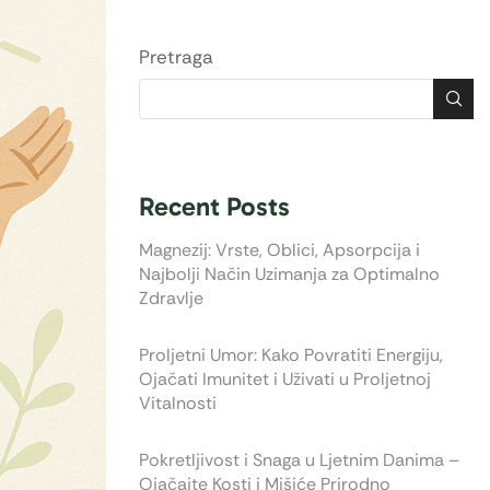
Pretraga
Recent Posts
Magnezij: Vrste, Oblici, Apsorpcija i
Najbolji Način Uzimanja za Optimalno
Zdravlje
Proljetni Umor: Kako Povratiti Energiju,
Ojačati Imunitet i Uživati u Proljetnoj
Vitalnosti
Pokretljivost i Snaga u Ljetnim Danima –
Ojačajte Kosti i Mišiće Prirodno