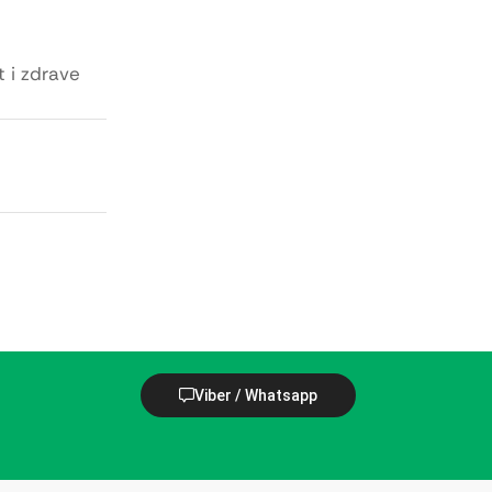
t i zdrave
Viber / Whatsapp