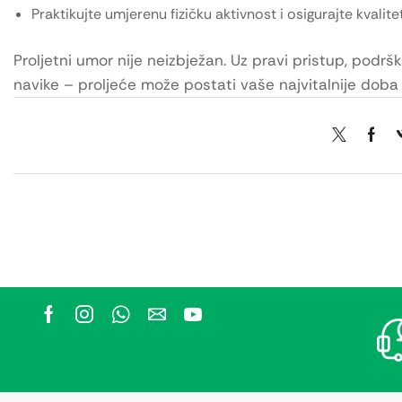
Praktikujte umjerenu fizičku aktivnost i osigurajte kvalite
Proljetni umor nije neizbježan. Uz pravi pristup, podrš
navike – proljeće može postati vaše najvitalnije doba