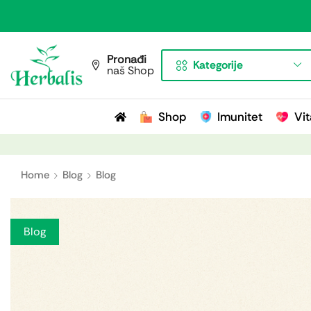
Pronađi
Kategorije
naš Shop
Shop
Imunitet
Vit
Home
Blog
Blog
Blog