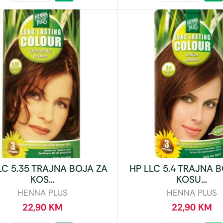
LC 5.35 TRAJNA BOJA ZA
HP LLC 5.4 TRAJNA 
KOS...
KOSU...
HENNA PLUS
HENNA PLUS
22,90
KM
22,90
KM