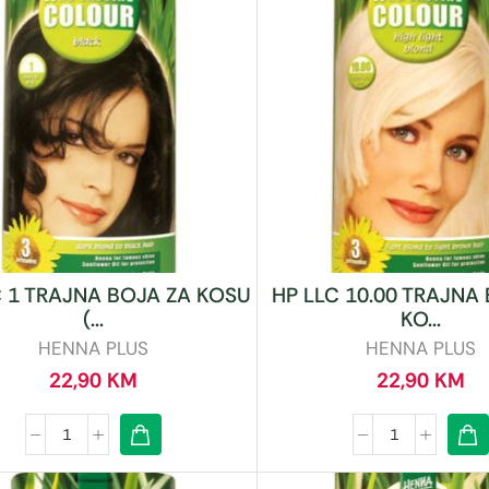
C 1 TRAJNA BOJA ZA KOSU
HP LLC 10.00 TRAJNA
(...
KO...
HENNA PLUS
HENNA PLUS
22,90
KM
22,90
KM