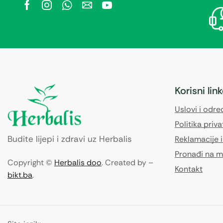
Korisni lin
Uslovi i odr
Politika priva
Budite lijepi i zdravi uz Herbalis
Reklamacije i
Pronađi na m
Copyright ©
Herbalis doo
. Created by –
Kontakt
bikt.ba
.