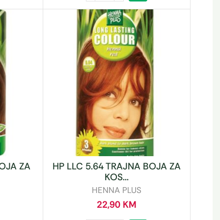
BOJA ZA
HP LLC 5.64 TRAJNA BOJA ZA
KOS...
HENNA PLUS
22,90
KM