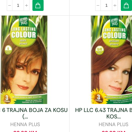
C 6 TRAJNA BOJA ZA KOSU
HP LLC 6.43 TRAJNA 
(...
KOS...
HENNA PLUS
HENNA PLUS