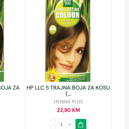
BOJA ZA
HP LLC 5 TRAJNA BOJA ZA KOSU
(...
HENNA PLUS
22,90
KM