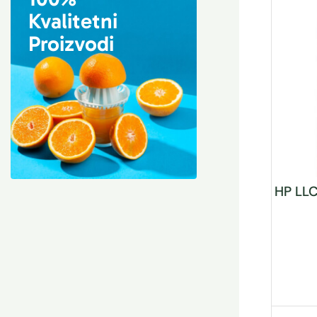
Kvalitetni
Proizvodi
HP LL