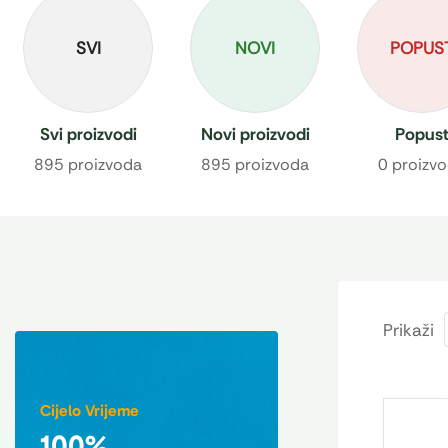
SVI
NOVI
POPUS
Svi proizvodi
Novi proizvodi
Popus
895 proizvoda
895 proizvoda
0 proizv
Prikaži
Cijelo Vrijeme
100%