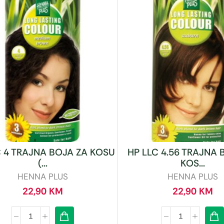
C 4 TRAJNA BOJA ZA KOSU
HP LLC 4.56 TRAJNA 
(...
KOS...
HENNA PLUS
HENNA PLUS
22,90
KM
22,90
KM