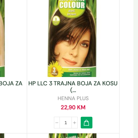
 BOJA ZA
HP LLC 3 TRAJNA BOJA ZA KOSU
(...
HENNA PLUS
22,90
KM