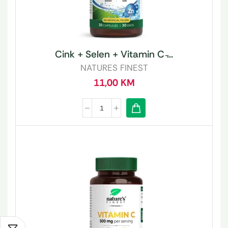
Cink + Selen + Vitamin C ̵...
NATURES FINEST
11,00
KM