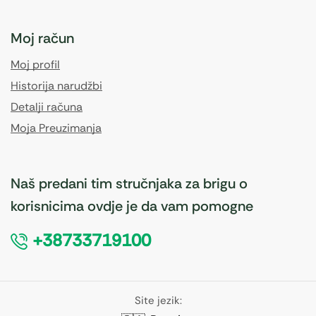
Moj račun
Moj profil
Historija narudžbi
Detalji računa
Moja Preuzimanja
Naš predani tim stručnjaka za brigu o
korisnicima ovdje je da vam pomogne
+38733719100
Site jezik: