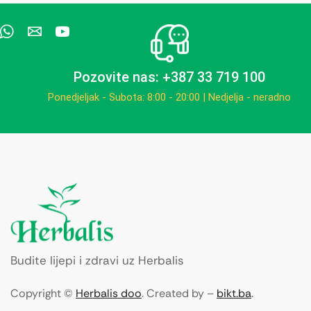
Pozovite nas: +387 33 719 100
Ponedjeljak - Subota: 8:00 - 20:00 | Nedjelja - neradno
Budite lijepi i zdravi uz Herbalis
Copyright ©
Herbalis doo
. Created by –
bikt.ba
.