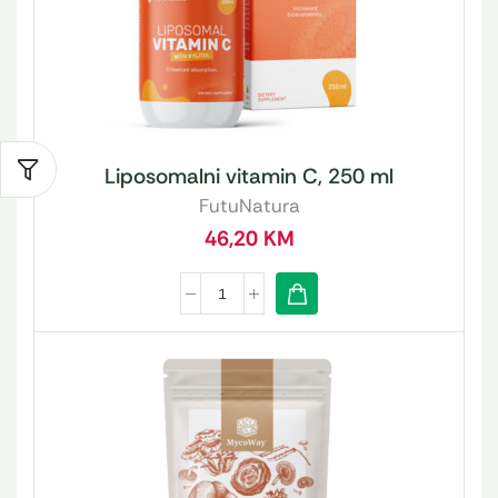
Liposomalni vitamin C, 250 ml
FutuNatura
46,20
KM