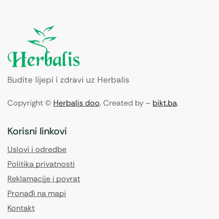
Budite lijepi i zdravi uz Herbalis
Copyright ©
Herbalis doo
. Created by –
bikt.ba
.
Korisni linkovi
Uslovi i odredbe
Politika privatnosti
Reklamacije i povrat
Pronađi na mapi
Kontakt