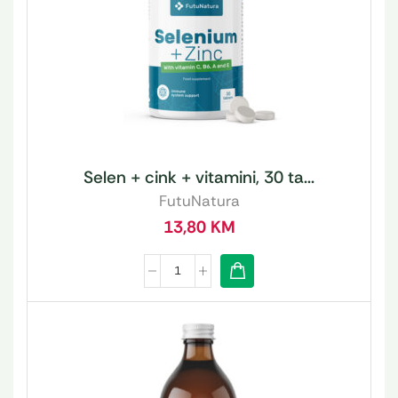
Selen + cink + vitamini, 30 ta...
FutuNatura
13,80
KM