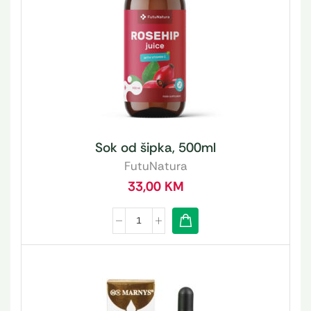
Sok od šipka, 500ml
FutuNatura
33,00
KM