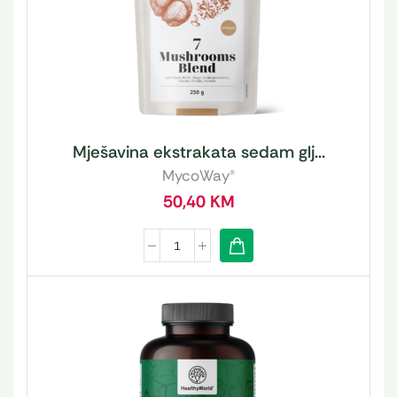
Mješavina ekstrakata sedam glj...
MycoWay®
50,40
KM