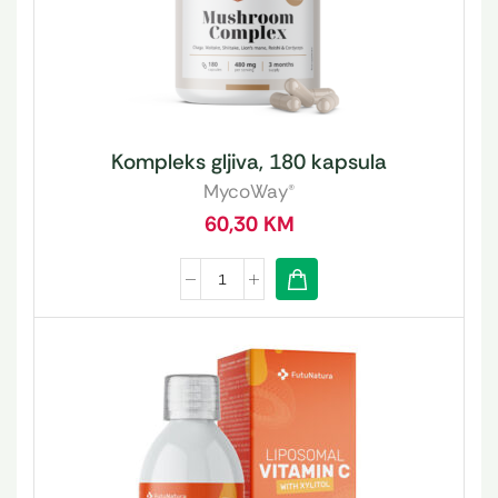
Kompleks gljiva, 180 kapsula
MycoWay®
60,30
KM