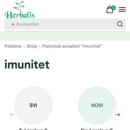
0
🔥 Za imunitet
Početna
Shop
Proizvodi označeni “imunitet”
imunitet
SVI
NOVI