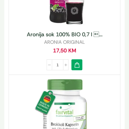
Aronija sok 100% BIO 0,7 l ...
ARONIA ORIGINAL
17,50
KM