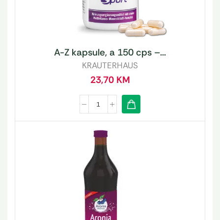
A-Z kapsule, a 150 cps –...
KRAUTERHAUS
23,70
KM