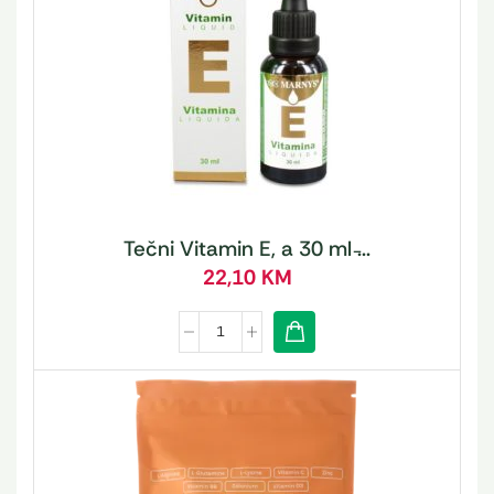
Tečni Vitamin E, a 30 ml ̵...
22,10
KM