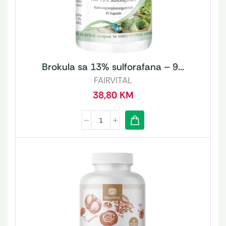
Brokula sa 13% sulforafana – 9...
FAIRVITAL
38,80
KM