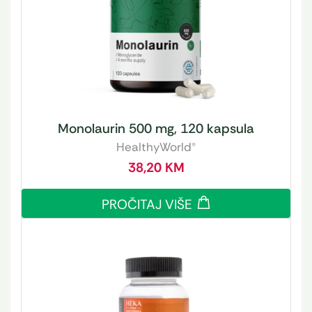
Monolaurin 500 mg, 120 kapsula
HealthyWorld®
38,20
KM
PROČITAJ VIŠE