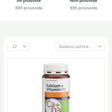
Svi proizvodi
Novi proizvodi
895 proizvoda
895 proizvoda