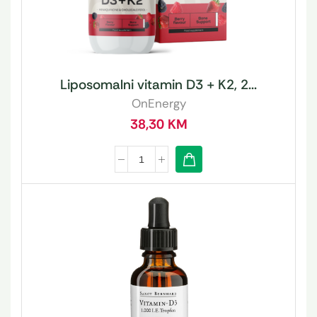
Liposomalni vitamin D3 + K2, 2...
OnEnergy
38,30
KM