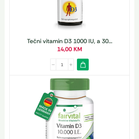
Tečni vitamin D3 1000 IU, a 30...
14,00
KM