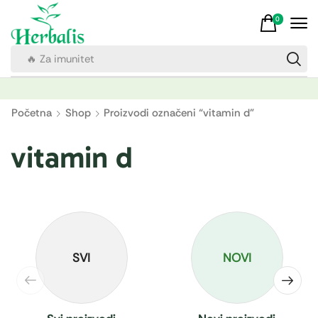
0
🔥 Za imunitet
Početna
Shop
Proizvodi označeni “vitamin d”
vitamin d
SVI
NOVI