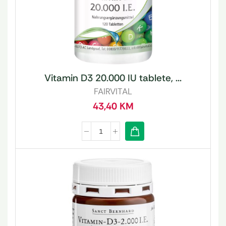
Vitamin D3 20.000 IU tablete, ...
FAIRVITAL
43,40
KM