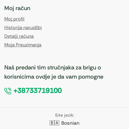
Moj račun
Moj profil
Historija narudžbi
Detalji računa
Moja Preuzimanja
Naš predani tim stručnjaka za brigu o
korisnicima ovdje je da vam pomogne
+38733719100
Site jezik:
🇧🇦
Bosnian