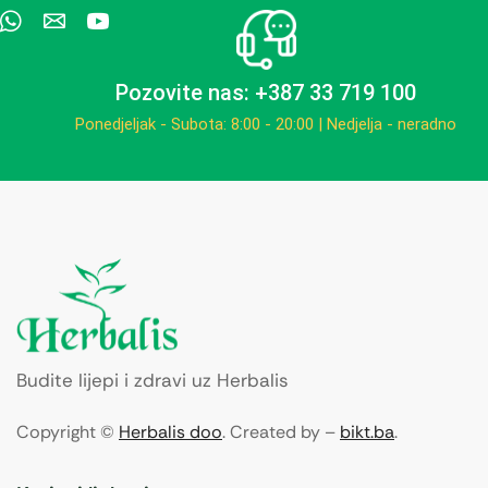
Pozovite nas: +387 33 719 100
Ponedjeljak - Subota: 8:00 - 20:00 | Nedjelja - neradno
Budite lijepi i zdravi uz Herbalis
Copyright ©
Herbalis doo
. Created by –
bikt.ba
.