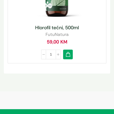
Hlorofil tećni, 500ml
FutuNatura
59,00
KM