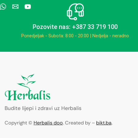
Pozovite nas: +387 33 719 100
Ponedjeljak - Subota: 8:00 - 20:00 | Nedjelja - neradno
Budite lijepi i zdravi uz Herbalis
Copyright ©
Herbalis doo
. Created by –
bikt.ba
.