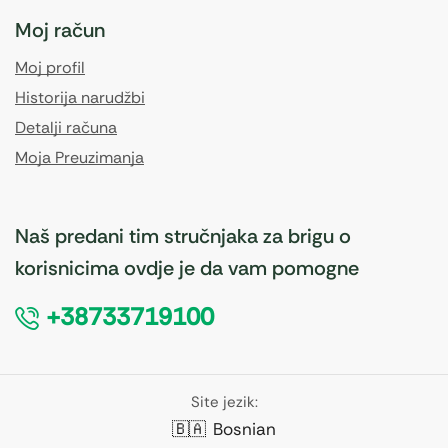
Moj račun
Moj profil
Historija narudžbi
Detalji računa
Moja Preuzimanja
Naš predani tim stručnjaka za brigu o
korisnicima ovdje je da vam pomogne
+38733719100
Site jezik:
🇧🇦
Bosnian