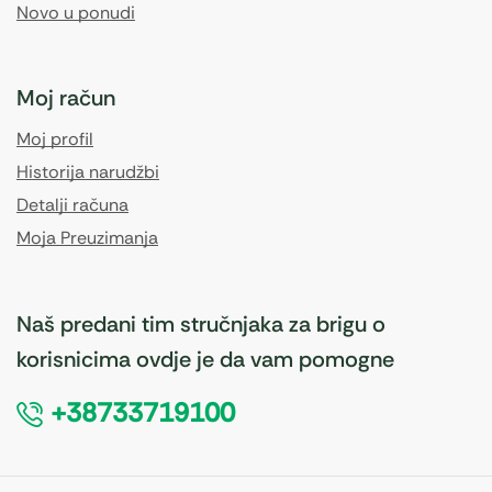
Novo u ponudi
Moj račun
Moj profil
Historija narudžbi
Detalji računa
Moja Preuzimanja
Naš predani tim stručnjaka za brigu o
korisnicima ovdje je da vam pomogne
+38733719100