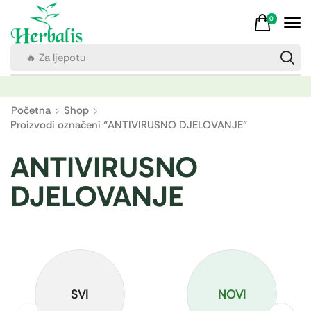
0
🔥 Za ljepotu
Početna
Shop
Proizvodi označeni “ANTIVIRUSNO DJELOVANJE”
ANTIVIRUSNO
DJELOVANJE
SVI
NOVI