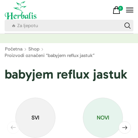
0
🔥 Za ljepotu
Početna
Shop
Proizvodi označeni “babyjem reflux jastuk”
babyjem reflux jastuk
SVI
NOVI