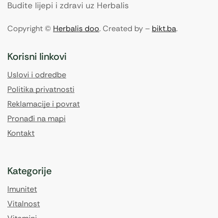
Budite lijepi i zdravi uz Herbalis
Copyright ©
Herbalis doo
. Created by –
bikt.ba
.
Korisni linkovi
Uslovi i odredbe
Politika privatnosti
Reklamacije i povrat
Pronađi na mapi
Kontakt
Kategorije
Imunitet
Vitalnost