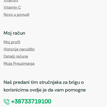
Vitamini
Vitamin C
Novo u ponudi
Moj račun
Moj profil
Historija narudžbi
Detalji računa
Moja Preuzimanja
Naš predani tim stručnjaka za brigu o
korisnicima ovdje je da vam pomogne
+38733719100