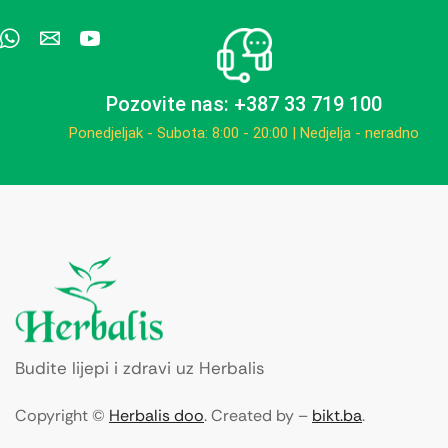
Pozovite nas: +387 33 719 100
Ponedjeljak - Subota: 8:00 - 20:00 | Nedjelja - neradno
Budite lijepi i zdravi uz Herbalis
Copyright ©
Herbalis doo
. Created by –
bikt.ba
.