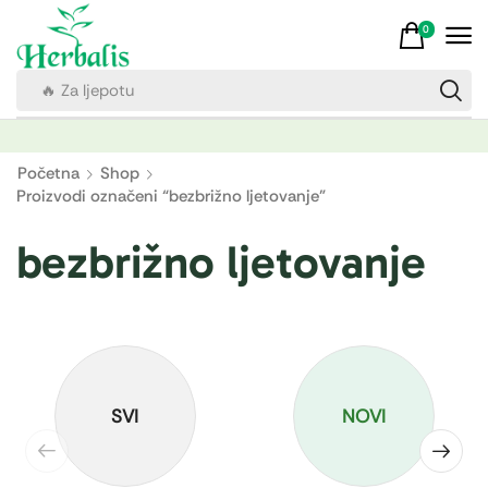
0
🔥 Za ljepotu
Početna
Shop
Proizvodi označeni “bezbrižno ljetovanje”
bezbrižno ljetovanje
SVI
NOVI