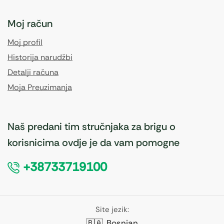
Moj račun
Moj profil
Historija narudžbi
Detalji računa
Moja Preuzimanja
Naš predani tim stručnjaka za brigu o
korisnicima ovdje je da vam pomogne
+38733719100
Site jezik:
🇧🇦
Bosnian