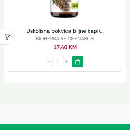
Uskolisna bokvica biljne kapi/...
BIOHERBA REICHENABCH
17,40
KM