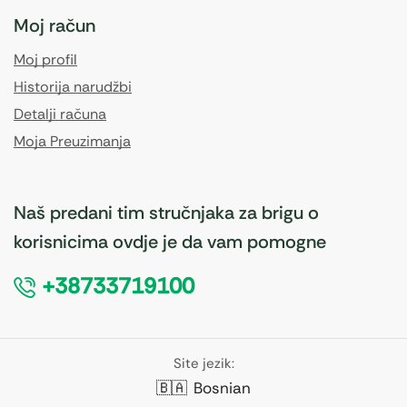
Moj račun
Moj profil
Historija narudžbi
Detalji računa
Moja Preuzimanja
Naš predani tim stručnjaka za brigu o
korisnicima ovdje je da vam pomogne
+38733719100
Site jezik:
🇧🇦
Bosnian