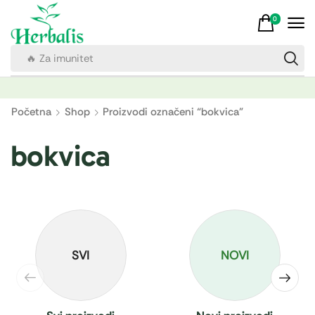
0
🔥 Za imunitet
Početna
Shop
Proizvodi označeni “bokvica”
bokvica
SVI
NOVI