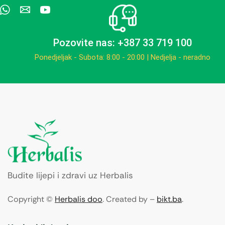
Pozovite nas: +387 33 719 100
Ponedjeljak - Subota: 8:00 - 20:00 | Nedjelja - neradno
Budite lijepi i zdravi uz Herbalis
Copyright ©
Herbalis doo
. Created by –
bikt.ba
.