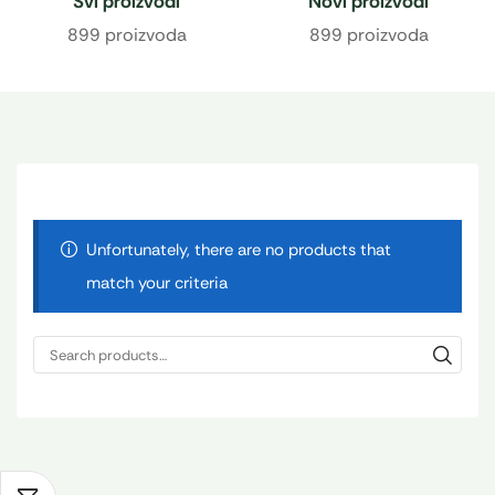
Svi proizvodi
Novi proizvodi
899 proizvoda
899 proizvoda
Unfortunately, there are no products that
match your criteria