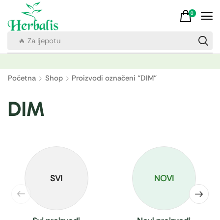
0
🔥 Za ljepotu
Početna
Shop
Proizvodi označeni “DIM”
DIM
SVI
NOVI