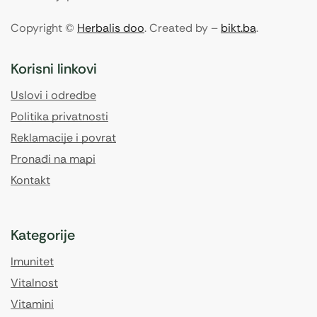
Copyright ©
Herbalis doo
. Created by –
bikt.ba
.
Korisni linkovi
Uslovi i odredbe
Politika privatnosti
Reklamacije i povrat
Pronađi na mapi
Kontakt
Kategorije
Imunitet
Vitalnost
Vitamini