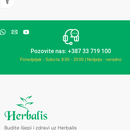
Pozovite nas: +387 33 719 100
Ponedjeljak - Subota: 8:00 - 20:00 | Nedjelja - neradno
Budite lijepi i zdravi uz Herbalis