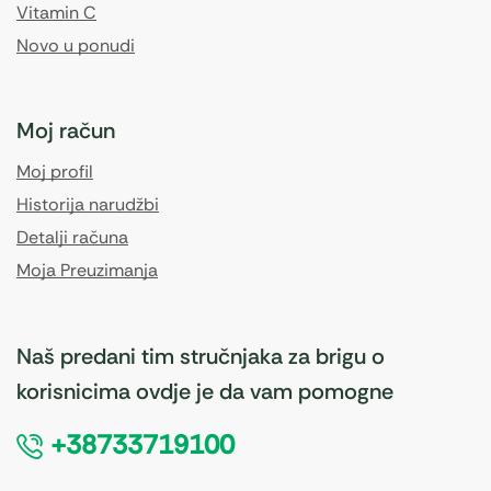
Vitamin C
Novo u ponudi
Moj račun
Moj profil
Historija narudžbi
Detalji računa
Moja Preuzimanja
Naš predani tim stručnjaka za brigu o
korisnicima ovdje je da vam pomogne
+38733719100