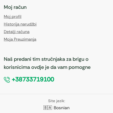
Moj račun
Moj profil
Historija narudžbi
Detalji računa
Moja Preuzimanja
Naš predani tim stručnjaka za brigu o
korisnicima ovdje je da vam pomogne
+38733719100
Site jezik:
🇧🇦
Bosnian