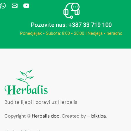
Pozovite nas: +387 33 719 100
Ponedjeljak - Subota: 8:00 - 20:00 | Nedjelja - neradno
Budite lijepi i zdravi uz Herbalis
Copyright ©
Herbalis doo
. Created by –
bikt.ba
.