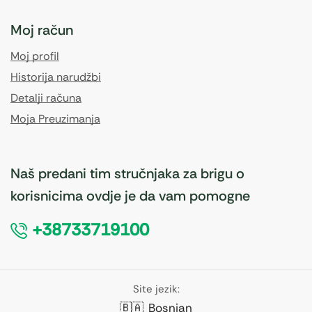
Moj račun
Moj profil
Historija narudžbi
Detalji računa
Moja Preuzimanja
Naš predani tim stručnjaka za brigu o
korisnicima ovdje je da vam pomogne
+38733719100
Site jezik:
🇧🇦
Bosnian