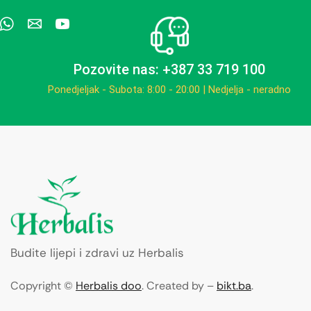
Pozovite nas: +387 33 719 100
Ponedjeljak - Subota: 8:00 - 20:00 | Nedjelja - neradno
Budite lijepi i zdravi uz Herbalis
Copyright ©
Herbalis doo
. Created by –
bikt.ba
.