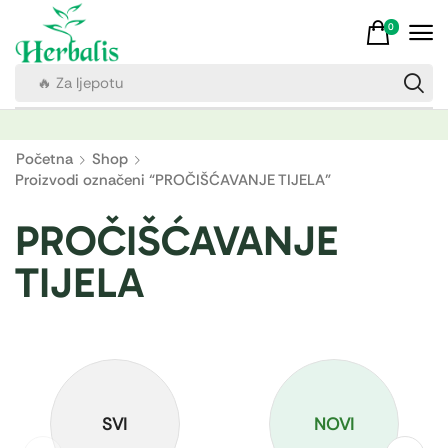
0
🔥 Za ljepotu
Početna
Shop
Proizvodi označeni “PROČIŠĆAVANJE TIJELA”
PROČIŠĆAVANJE
TIJELA
SVI
NOVI