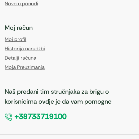
Novo u ponudi
Moj račun
Moj profil
Historija narudžbi
Detalji računa
Moja Preuzimanja
Naš predani tim stručnjaka za brigu o
korisnicima ovdje je da vam pomogne
+38733719100