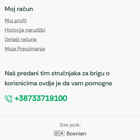
Moj račun
Moj profil
Historija narudžbi
Detalji računa
Moja Preuzimanja
Naš predani tim stručnjaka za brigu o
korisnicima ovdje je da vam pomogne
+38733719100
Site jezik:
🇧🇦
Bosnian