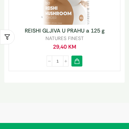
REISHI GLJIVA U PRAHU a 125 g
NATURES FINEST
29,40
KM