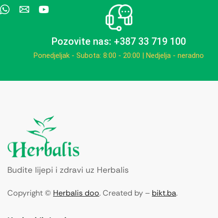
Pozovite nas: +387 33 719 100
Ponedjeljak - Subota: 8:00 - 20:00 | Nedjelja - neradno
Budite lijepi i zdravi uz Herbalis
Copyright ©
Herbalis doo
. Created by –
bikt.ba
.