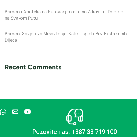
Prirodna Apoteka na Putovanjima: Tajna Zdravlja i Dobrobiti
na Svakom Putu
Prirodni Savjeti za Mršavljenje: Kako Uspjeti Bez Ekstremnih
Dijeta
Recent Comments
Pozovite nas: +387 33 719 100