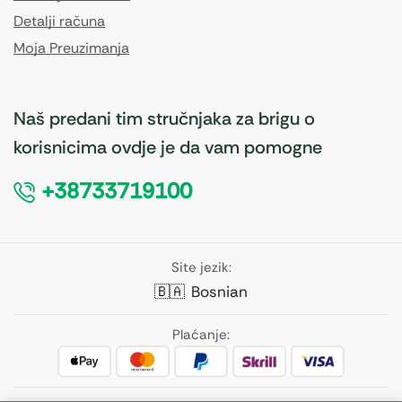
Detalji računa
Moja Preuzimanja
Naš predani tim stručnjaka za brigu o
korisnicima ovdje je da vam pomogne
+38733719100
Site jezik:
🇧🇦
Bosnian
Plaćanje: