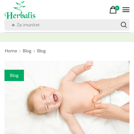
0
🔥 Za imunitet
Home
Blog
Blog
Blog