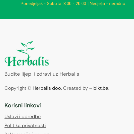
Ponedjeljak - Subota: 8:00 - 20:00 | Nedjelja - neradno
Budite lijepi i zdravi uz Herbalis
Copyright ©
Herbalis doo
. Created by –
bikt.ba
.
Korisni linkovi
Uslovi i odredbe
Politika privatnosti