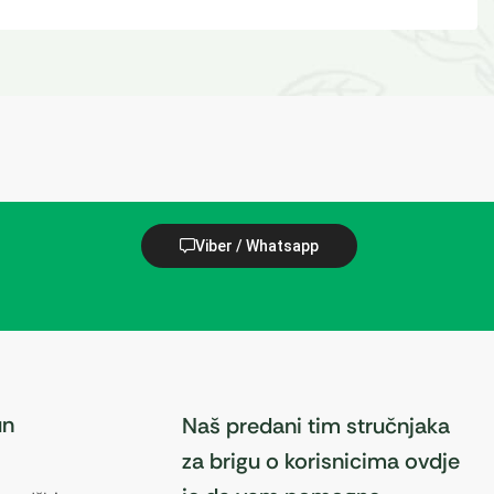
Viber / Whatsapp
un
Naš predani tim stručnjaka
za brigu o korisnicima ovdje