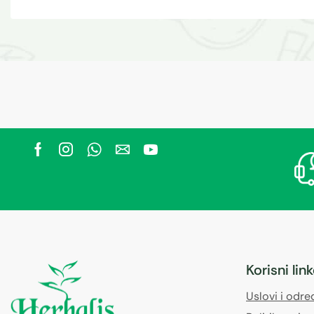
Korisni lin
Uslovi i odr