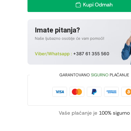
Kupi Odmah
Imate pitanja?
Naše ljubazno osoblje će vam pomoći!
Viber/Whatsapp :
+387 61 355 560
GARANTOVANO
SIGURNO
PLAĆANJE
Vaše plaćanje je
100% sigurno