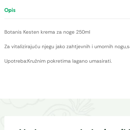
Opis
Botanis Kesten krema za noge 250ml
Za vitalizirajuću njegu jako zahtjevnih i umornih nogu
Upotreba:Kružnim pokretima lagano umasirati.