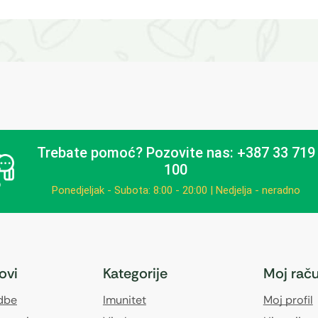
Trebate pomoć?
Pozovite nas: +387 33 719
100
Ponedjeljak - Subota: 8:00 - 20:00 | Nedjelja - neradno
kovi
Kategorije
Moj rač
edbe
Imunitet
Moj profil