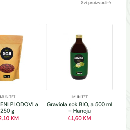
Svi proizvodi
IMUNITET
IMUNITET
ENI PLODOVI a
Graviola sok BIO, a 500 ml
250 g
– Hanoju
2,10
KM
41,60
KM