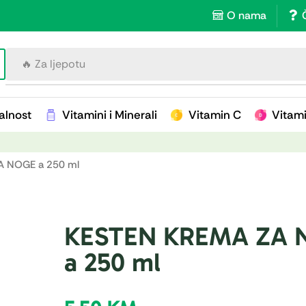
O nama
🔥 Za imunitet
alnost
Vitamini i Minerali
Vitamin C
Vitam
A NOGE a 250 ml
KESTEN KREMA ZA 
a 250 ml