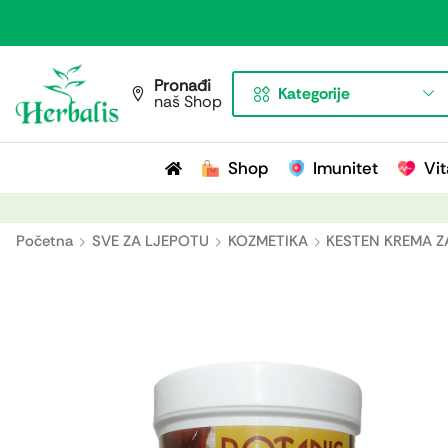
Pronađi
Kategorije
naš Shop
Shop
Imunitet
Vit
Početna
SVE ZA LJEPOTU
KOZMETIKA
KESTEN KREMA Z