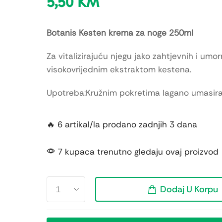
5,50
KM
Botanis Kesten krema za noge 250ml
Za vitalizirajuću njegu jako zahtjevnih i umo
visokovrijednim ekstraktom kestena.
Upotreba:Kružnim pokretima lagano umasirat
🔥 6 artikal/la prodano zadnjih 3 dana
7 kupaca trenutno gledaju ovaj proizvod
Dodaj U Korpu