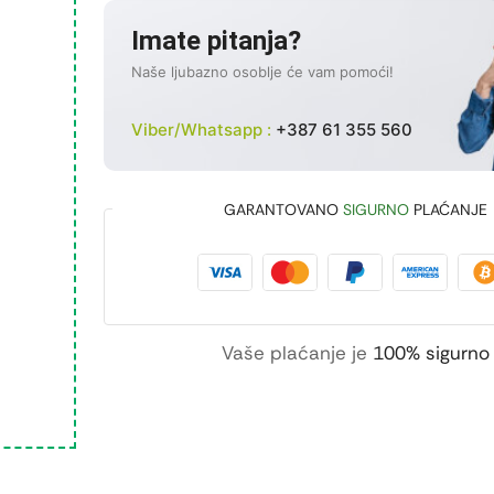
Imate pitanja?
Naše ljubazno osoblje će vam pomoći!
Viber/Whatsapp :
+387 61 355 560
GARANTOVANO
SIGURNO
PLAĆANJE
Vaše plaćanje je
100% sigurno