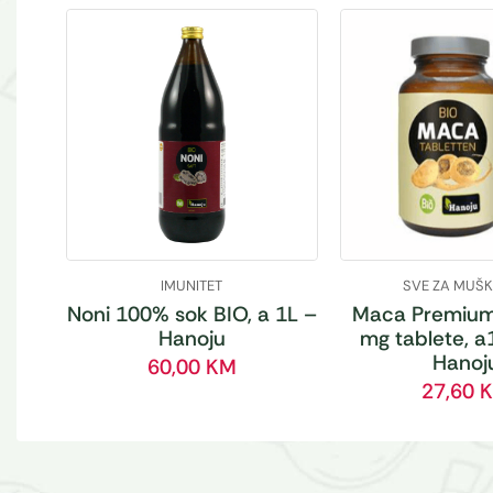
IMUNITET
SVE ZA MUŠ
Noni 100% sok BIO, a 1L –
Maca Premium
Hanoju
mg tablete, a
Hanoj
60,00
KM
27,60