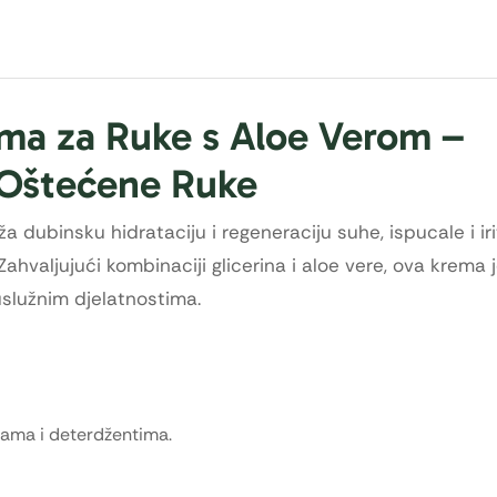
ema za Ruke s Aloe Verom –
 Oštećene Ruke
 dubinsku hidrataciju i regeneraciju suhe, ispucale i ir
ahvaljujući kombinaciji glicerina i aloe vere, ova krema 
uslužnim djelatnostima.
jama i deterdžentima.