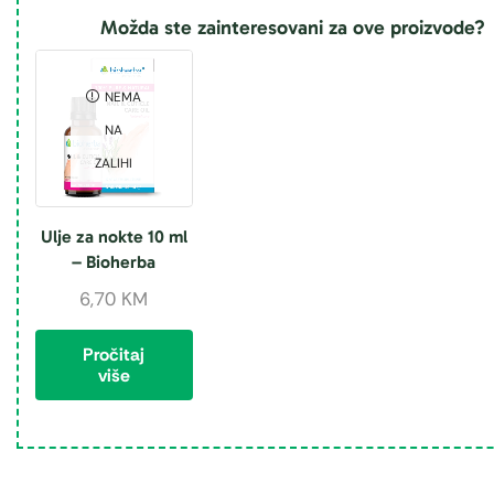
Možda ste zainteresovani za ove proizvode?
NEMA
NA
ZALIHI
Ulje za nokte 10 ml
– Bioherba
6,70
KM
Pročitaj
više