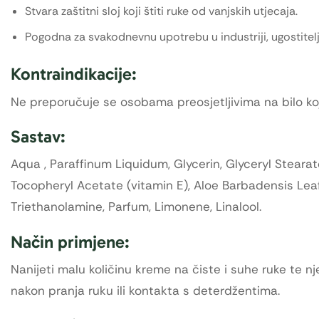
Stvara zaštitni sloj koji štiti ruke od vanjskih utjecaja.
Pogodna za svakodnevnu upotrebu u industriji, ugostitelj
Kontraindikacije:
Ne preporučuje se osobama preosjetljivima na bilo koji
Sastav:
Aqua , Paraffinum Liquidum, Glycerin, Glyceryl Stearat
Tocopheryl Acetate (vitamin E), Aloe Barbadensis Leaf
Triethanolamine, Parfum, Limonene, Linalool.
Način primjene:
Nanijeti malu količinu kreme na čiste i suhe ruke te nj
nakon pranja ruku ili kontakta s deterdžentima.