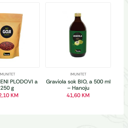
IMUNITET
IMUNITET
ENI PLODOVI a
Graviola sok BIO, a 500 ml
250 g
– Hanoju
2,10
KM
41,60
KM