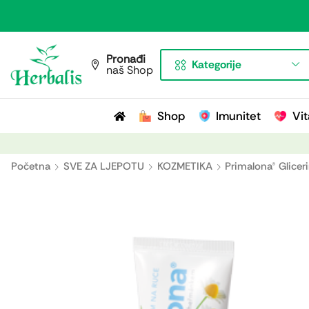
Pronađi
Kategorije
naš Shop
Shop
Imunitet
Vit
Početna
SVE ZA LJEPOTU
KOZMETIKA
Primalona® Glicer