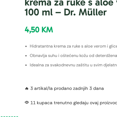
krema za ruke s aloe
100 ml – Dr. Müller
4,50
KM
Hidratantna krema za ruke s aloe verom i glic
Obnavlja suhu i oštećenu kožu od deterdžena
Idealna za svakodnevnu zaštitu u svim djelat
🔥 3 artikal/la prodano zadnjih 3 dana
11 kupaca trenutno gledaju ovaj proizvo